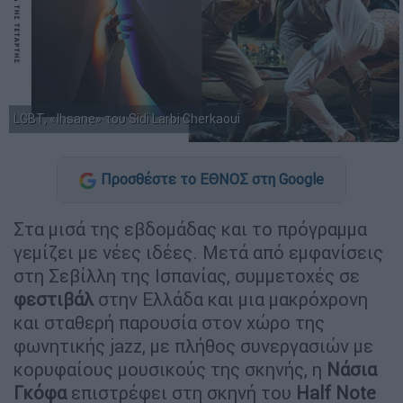
LGBT, «Ihsane» του Sidi Larbi Cherkaoui
Προσθέστε το ΕΘΝΟΣ στη Google
Στα μισά της εβδομάδας και το πρόγραμμα
γεμίζει με νέες ιδέες. Μετά από εμφανίσεις
στη Σεβίλλη της Ισπανίας, συμμετοχές σε
φεστιβάλ
στην Ελλάδα και μια μακρόχρονη
και σταθερή παρουσία στον χώρο της
φωνητικής jazz, με πλήθος συνεργασιών με
κορυφαίους μουσικούς της σκηνής, η
Νάσια
Γκόφα
επιστρέφει στη σκηνή του
Half Note