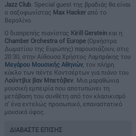
Jazz Club
. Special guest της βραδιάς θα είναι
ο σαξοφωνίστας
Max Hacker
από το
Βερολίνο.
Ο διαπρεπής πιανίστας
Kirill Gerstein
και η
Chamber Orchestra of Europe
(Ορχήστρα
Δωματίου της Ευρώπης) παρουσιάζουν, στις
20:30, στην Αίθουσα Χρήστος Λαμπράκης του
Μεγάρου Μουσικής Αθηνών
, τον πλήρη
κύκλο των πέντε Κοντσέρτων για πιάνο του
Λούντβιχ βαν Μπετόβεν
. Μια μαραθώνια
μουσική εμπειρία που αποτυπώνει τη
μετάβαση του συνθέτη από τον κλασικισμό
σ' ένα εντελώς προσωπικό, επαναστατικό
μουσικό ύφος.
ΔΙΑΒΑΣΤΕ ΕΠΙΣΗΣ