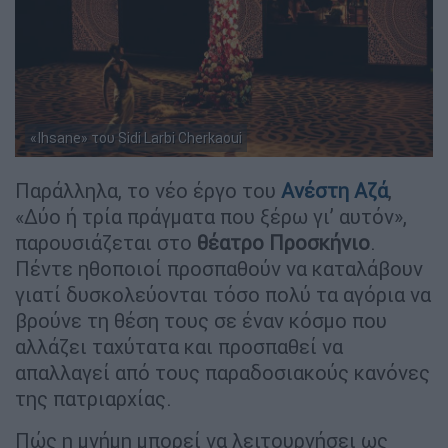
«Ihsane» του Sidi Larbi Cherkaoui
Παράλληλα, το νέο έργο του
Ανέστη Αζά
,
«Δύο ή τρία πράγματα που ξέρω γι’ αυτόν»,
παρουσιάζεται στο
θέατρο Προσκήνιο
.
Πέντε ηθοποιοί προσπαθούν να καταλάβουν
γιατί δυσκολεύονται τόσο πολύ τα αγόρια να
βρούνε τη θέση τους σε έναν κόσμο που
αλλάζει ταχύτατα και προσπαθεί να
απαλλαγεί από τους παραδοσιακούς κανόνες
της πατριαρχίας.
Πώς η μνήμη μπορεί να λειτουργήσει ως