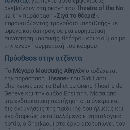
Γεννατάς
, για πέντε μόνο εμφανίσεις,
ανεβαίνουν στη σκηνή του
Theatre of the No
με την παράσταση «
Σιγά το θέαμα!
»,
παρουσιάζοντας τραγούδια «περιΟπής» με
ωμέγα και όμικρον, σε μια ευρηματική
συνάντηση μουσικής, θεάτρου και χιούμορ με
την ενεργή συμμετοχή του κόσμου.
Πρόσθεσε στην ατζέντα
Το
Μέγαρο Μουσικής Αθηνών
υποδέχεται
την παράσταση «
Ihsane
» του Sidi Larbi
Cherkaoui, από τα Ballet du Grand Theatre de
Geneve και την ομάδα Eastman. Μέσα από
μια ενδοσκοπική περιήγηση στα όνειρα και
τις αναμνήσεις της παιδικής του ηλικίας και
ένα διαρκώς μεταβαλλόμενο κινησιολογικό
τοπίο, ο Cherkaoui στο έργο αποτυπώνει τον