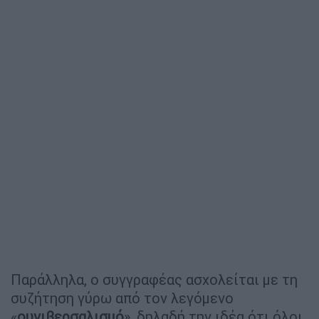
Παράλληλα, ο συγγραφέας ασχολείται με τη
συζήτηση γύρω από τον λεγόμενο
«
ουνιβερσαλισμό
», δηλαδή την ιδέα ότι όλοι