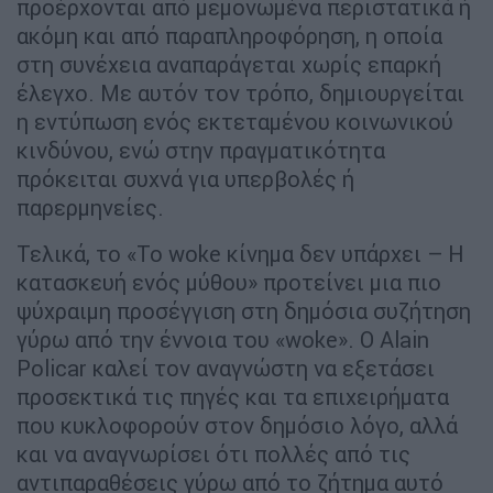
προέρχονται από μεμονωμένα περιστατικά ή
ακόμη και από παραπληροφόρηση, η οποία
στη συνέχεια αναπαράγεται χωρίς επαρκή
έλεγχο. Με αυτόν τον τρόπο, δημιουργείται
η εντύπωση ενός εκτεταμένου κοινωνικού
κινδύνου, ενώ στην πραγματικότητα
πρόκειται συχνά για υπερβολές ή
παρερμηνείες.
Τελικά, το «Το woke κίνημα δεν υπάρχει – Η
κατασκευή ενός μύθου» προτείνει μια πιο
ψύχραιμη προσέγγιση στη δημόσια συζήτηση
γύρω από την έννοια του «woke». Ο Alain
Policar καλεί τον αναγνώστη να εξετάσει
προσεκτικά τις πηγές και τα επιχειρήματα
που κυκλοφορούν στον δημόσιο λόγο, αλλά
και να αναγνωρίσει ότι πολλές από τις
αντιπαραθέσεις γύρω από το ζήτημα αυτό