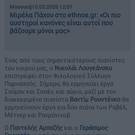
Μουσική
|
10.03.2026 12:01
Μιρέλα Πάχου στο ethnos.gr: «Οι πιο
αυστηροί κανόνες είναι αυτοί που
βάζουμε μόνοι μας»
Ένας από τους σημαντικότερους πιανίστες
του καιρού μας, ο
Νικολάι Λουγκάνσκυ
επιστρέφει στον Φιλολογικό Σύλλογο
Παρνασσός. Σήμερα, θα ερμηνεύει έργα
Σούμαν και Σοπέν, και αύριο, μαζί με τον
διακεκριμένο πιανίστα
Βαντίμ Ρουντένκο
θα
ερμηνεύσουν έργα για δύο πιάνα των Ραβέλ,
Μέτνερ και Ραχμάνινοβ.
Ο
Παντελής Αμπαζής
και ο
Γεράσιμος