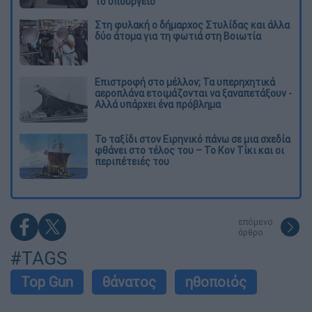
το υπουργείο
Στη φυλακή ο δήμαρχος Στυλίδας και άλλα
δύο άτομα για τη φωτιά στη Βοιωτία
Επιστροφή στο μέλλον; Τα υπερηχητικά
αεροπλάνα ετοιμάζονται να ξαναπετάξουν -
Αλλά υπάρχει ένα πρόβλημα
Το ταξίδι στον Ειρηνικό πάνω σε μια σχεδία
φθάνει στο τέλος του – Το Κον Τίκι και οι
περιπέτειές του
επόμενο
άρθρο
#TAGS
Top Gun
θάνατος
ηθοποιός