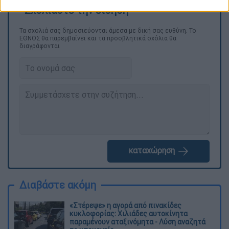
Τα σχολιά σας δημοσιεύονται άμεσα με δική σας ευθύνη. Το
ΕΘΝΟΣ θα παρεμβαίνει και τα προσβλητικά σχόλια θα
διαγράφονται
καταχώρηση
Διαβάστε ακόμη
«Στέρεψε» η αγορά από πινακίδες
κυκλοφορίας: Χιλιάδες αυτοκίνητα
παραμένουν αταξινόμητα - Λύση αναζητά