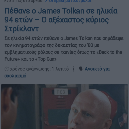
Ενότητες στο άρθρο:
📌 Οι εμβληματικοί ρόλοι
Πέθανε ο James Tolkan σε ηλικία
94 ετών – Ο αξέχαστος κύριος
Στρίκλαντ
Σε ηλικία 94 ετών πέθανε ο James Tolkan που σημάδεψε
τον κινηματογράφο της δεκαετίας του ’80 με
εμβληματικούς ρόλους σε ταινίες όπως το «Back to the
Future» και το «Top Gun»
🕛 χρόνος ανάγνωσης: 1 λεπτό ┋ 🗣️
Ανοικτό για
σχολιασμό