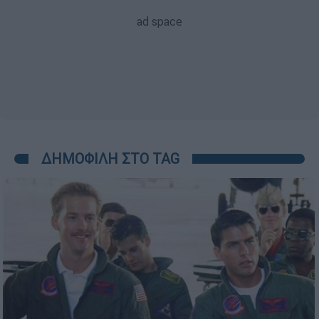
ΔΗΜΟΦΙΛΗ ΣΤΟ TAG