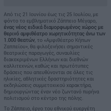
Από τις 21 Ιουνίου έως τις 25 Ιουλίου, με
φόντο το εμβληματικό Ζάππειο Μέγαρο,
ένας νέος ειδικά διαμορφωμένος χώρος με
θερινό αμφιθέατρο χωρητικότητας άνω των
1.000 θεατών
, το «Αμφιθέατρο Κήπων
Ζαππείου», θα φιλοξενήσει σημαντικές
θεατρικές παραγωγές, συναυλίες
διακεκριμένων Ελλήνων και διεθνών
καλλιτεχνών, καθώς και πρωτότυπες
δράσεις που απευθύνονται σε όλες τις
ηλικίες, αθλητικές δραστηριότητες και
εκδηλώσεις συμμετοχικού χαρακτήρα,
δημιουργώντας έναν νέο ζωντανό πυρήνα
πολιτισμού στο κέντρο της πόλης.
Το Ζάππειο, έργο του εθνικού ευεργέτη