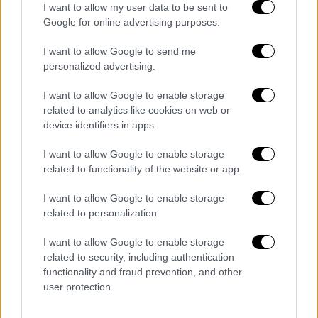
I want to allow my user data to be sent to
στηρίζοντας έμπρακτα τη νέα καλλιτεχνική
Google for online advertising purposes.
δημιουργία και προσφέροντας ένα
ουσιαστικό βήμα έκφρασης.
I want to allow Google to send me
personalized advertising.
Οι ενδιαφερόμενοι καλλιτέχνες καλούνται
να αποστείλουν το υλικό τους
εδώ
.
I want to allow Google to enable storage
related to analytics like cookies on web or
device identifiers in apps.
I want to allow Google to enable storage
related to functionality of the website or app.
I want to allow Google to enable storage
related to personalization.
I want to allow Google to enable storage
related to security, including authentication
functionality and fraud prevention, and other
user protection.