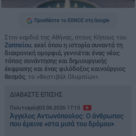
Προσθέστε το ΕΘΝΟΣ στη Google
Στην καρδιά της Αθήνας, στους Κήπους του
Ζαππείου
,
εκεί όπου η ιστορία συναντά τη
διαχρονική ομορφιά, γεννιέται ένας νέος
τόπος συνάντησης και δημιουργικής
έκφρασης και ένας φιλόδοξος καινούργιος
θεσμός
, το «Φεστιβάλ Ολυμπίων».
ΔΙΑΒΑΣΤΕ ΕΠΙΣΗΣ
Πολιτισμός
|
03.06.2026 17:15
Άγγελος Αντωνόπουλος: Ο άνθρωπος
που έμεινε «στα μισά του δρόμου»