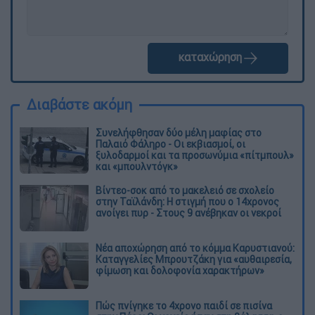
καταχώρηση
Διαβάστε ακόμη
Συνελήφθησαν δύο μέλη μαφίας στο
Παλαιό Φάληρο - Οι εκβιασμοί, οι
ξυλοδαρμοί και τα προσωνύμια «πίτμπουλ»
και «μπουλντόγκ»
Βίντεο-σοκ από το μακελειό σε σχολείο
στην Ταϊλάνδη: Η στιγμή που ο 14χρονος
ανοίγει πυρ - Στους 9 ανέβηκαν οι νεκροί
Νέα αποχώρηση από το κόμμα Καρυστιανού:
Καταγγελίες Μπρουτζάκη για «αυθαιρεσία,
φίμωση και δολοφονία χαρακτήρων»
Πώς πνίγηκε το 4χρονο παιδί σε πισίνα