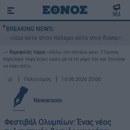
BREAKING NEWS:
ούτε στον πόλεμο ούτε στις διαπραγματεύσεις» -
δημοφιλές τώρα:
«Θέλω τον πατέρα μου»: 27χρονη
παρέσυρε νύφη λίγες ώρες μετά το γάμο της και ζητούσε
να πάει σπίτι...
┋
Πολιτισμός
┋
10.06.2026 23:00
Newsroom
Φεστιβάλ Ολυμπίων: Ένας νέος