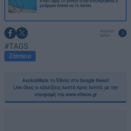
στην Πάρο: Οι γονείς ήταν στη θάλασσα, ο
μπάρμαν έπεσε να το σώσει
επόμενο
άρθρο
#TAGS
Ζάππειο
Ακολούθησε το Έθνος στο Google News!
Live όλες οι εξελίξεις λεπτό προς λεπτό, με την
υπογραφή του www.ethnos.gr