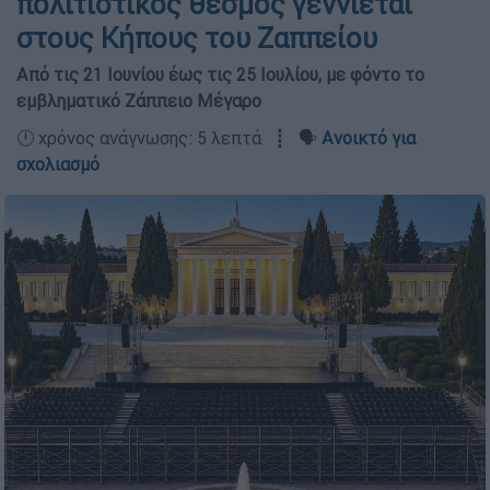
πολιτιστικός θεσμός γεννιέται
στους Κήπους του Ζαππείου
Από τις 21 Ιουνίου έως τις 25 Ιουλίου, με φόντο το
εμβληματικό Ζάππειο Μέγαρο
🕛 χρόνος ανάγνωσης: 5 λεπτά ┋ 🗣️
Ανοικτό για
σχολιασμό