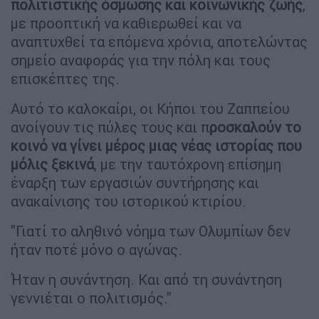
πολιτιστικής όσμωσης και κοινωνικής ζωής
,
με προοπτική να καθιερωθεί και να
αναπτυχθεί τα επόμενα χρόνια, αποτελώντας
σημείο αναφοράς για την πόλη και τους
επισκέπτες της.
Αυτό το καλοκαίρι, οι Κήποι του Ζαππείου
ανοίγουν τις πύλες τους και π
ροσκαλούν το
κοινό να γίνει μέρος μιας νέας ιστορίας που
μόλις ξεκινά
, με την ταυτόχρονη επίσημη
έναρξη των εργασιών συντήρησης και
ανακαίνισης του ιστορικού κτιρίου.
"Γιατί το αληθινό νόημα των Ολυμπίων δεν
ήταν ποτέ μόνο ο αγώνας.
Ήταν η συνάντηση. Και από τη συνάντηση
γεννιέται ο πολιτισμός."