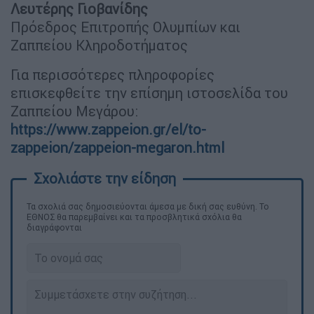
Λευτέρης Γιοβανίδης
Πρόεδρος Επιτροπής Ολυμπίων και
Ζαππείου Κληροδοτήματος
Για περισσότερες πληροφορίες
επισκεφθείτε την επίσημη ιστοσελίδα του
Ζαππείου Μεγάρου:
https://www.zappeion.gr/el/to-
zappeion/zappeion-megaron.html
Τα σχολιά σας δημοσιεύονται άμεσα με δική σας ευθύνη. Το
ΕΘΝΟΣ θα παρεμβαίνει και τα προσβλητικά σχόλια θα
διαγράφονται