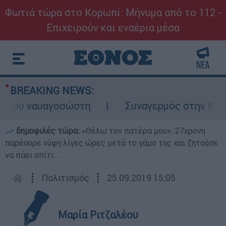
Φωτιά τώρα στο Κορωπί: Μήνυμα από το 112 -
Επιχειρούν και εναέρια μέσα
BREAKING NEWS:
ου ναυαγοσώστη
Συναγερμός στην Κάρπαθο:
δημοφιλές τώρα:
«Θέλω τον πατέρα μου»: 27χρονη
παρέσυρε νύφη λίγες ώρες μετά το γάμο της και ζητούσε
να πάει σπίτι...
┋
Πολιτισμός
┋
25.09.2019 15:05
Μαρία Ριτζαλέου