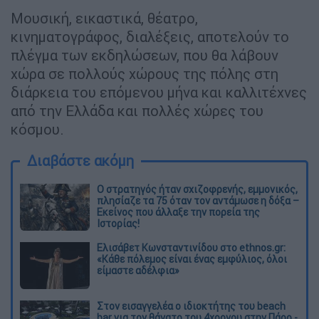
Μουσική, εικαστικά, θέατρο,
κινηματογράφος, διαλέξεις, αποτελούν το
πλέγμα των εκδηλώσεων, που θα λάβουν
χώρα σε πολλούς χώρους της πόλης στη
διάρκεια του επόμενου μήνα και καλλιτέχνες
από την Ελλάδα και πολλές χώρες του
κόσμου.
Διαβάστε ακόμη
O στρατηγός ήταν σχιζοφρενής, εμμονικός,
πλησίαζε τα 75 όταν τον αντάμωσε η δόξα –
Εκείνος που άλλαξε την πορεία της
Ιστορίας!
Ελισάβετ Κωνσταντινίδου στο ethnos.gr:
«Κάθε πόλεμος είναι ένας εμφύλιος, όλοι
είμαστε αδέλφια»
Στον εισαγγελέα ο ιδιοκτήτης του beach
bar για τον θάνατο του 4χρονου στην Πάρο -