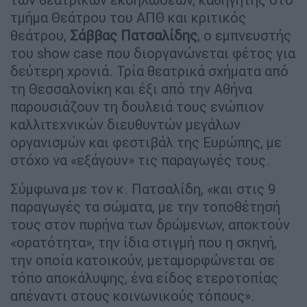
τμήμα Θεάτρου του ΑΠΘ και κριτικός
θεάτρου,
Σάββας Πατσαλίδης
, ο εμπνευστής
του show case που διοργανώνεται φέτος για
δεύτερη χρονιά. Τρία θεατρικά σχήματα από
τη Θεσσαλονίκη και έξι από την Αθήνα
παρουσιάζουν τη δουλειά τους ενώπιον
καλλιτεχνικών διευθυντών μεγάλων
οργανισμών και φεστιβάλ της Ευρώπης, με
στόχο να «εξάγουν» τις παραγωγές τους.
Σύμφωνα με τον κ. Πατσαλίδη, «και στις 9
παραγωγές τα σώματα, με την τοποθέτησή
τους στον πυρήνα των δρώμενων, αποκτούν
«ορατότητα», την ίδια στιγμή που η σκηνή,
την οποία κατοικούν, μεταμορφώνεται σε
τόπο αποκάλυψης, ένα είδος ετεροτοπίας
απέναντι στους κοινωνικούς τόπους».