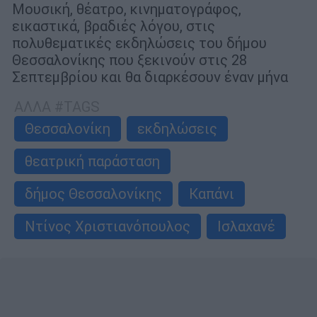
Μουσική, θέατρο, κινηματογράφος,
εικαστικά, βραδιές λόγου, στις
πολυθεματικές εκδηλώσεις του δήμου
Θεσσαλονίκης που ξεκινούν στις 28
Σεπτεμβρίου και θα διαρκέσουν έναν μήνα
ΑΛΛΑ #TAGS
Θεσσαλονίκη
εκδηλώσεις
θεατρική παράσταση
δήμος Θεσσαλονίκης
Καπάνι
Ντίνος Χριστιανόπουλος
Ισλαχανέ