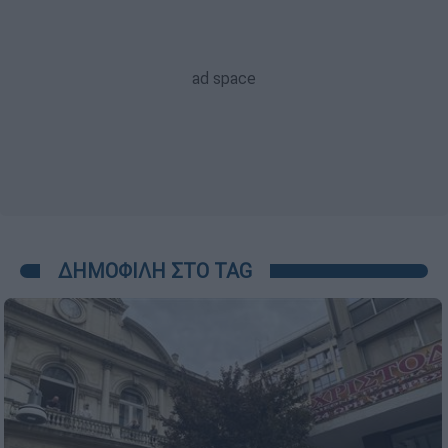
ΔΗΜΟΦΙΛΗ ΣΤΟ TAG