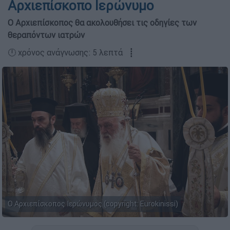
Αρχιεπίσκοπο Ιερώνυμο
Ο Αρχιεπίσκοπος θα ακολουθήσει τις οδηγίες των
θεραπόντων ιατρών
🕛 χρόνος ανάγνωσης: 5 λεπτά ┋
Ο Αρχιεπίσκοπος Ιερώνυμος (copyright: Eurokinissi)