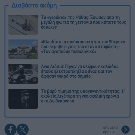
Διαβάστε ακόμη
Τα «γεράκια» της Ψάθας: Έσωσαν από τη
μεγάλη φωτιά τη γειτονιά που κάποτε τους
έδιωχνε
«Κλειδί» η ιατροδικαστική για τον 90χρονο
που έκρυβε ο γιος του στον καταψύκτη -
«Τον αγαπούσε παθολογικά»
Άνω Λιόσια: Πήγαν να κλέψουν καλώδια,
έπαθε ηλεκτροπληξία ο ένας και τον
άφησαν νεκρό στο σημείο
Το βαρύ τίμημα της υπογεννητικότητας: 11
σχολεία λιγότερα τη νέα σχολική χρονιά
στα Δωδεκάνησα
επόμενο
άρθρο