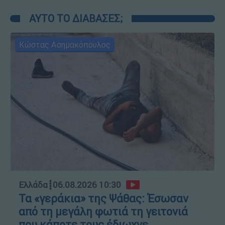
ΑΥΤΟ ΤΟ ΔΙΑΒΑΣΕΣ;
Κώστας Ασημακόπουλος
Ελλάδα
┋
06.08.2026 10:30
Τα «γεράκια» της Ψάθας: Έσωσαν
από τη μεγάλη φωτιά τη γειτονιά
που κάποτε τους έδιωχνε