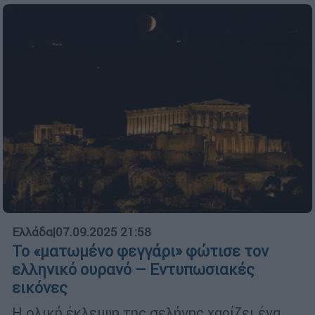
Ελλάδα
|
07.09.2025 21:58
Το «ματωμένο φεγγάρι» φώτισε τον
ελληνικό ουρανό – Εντυπωσιακές
εικόνες
Η ολική έκλειψη της σελήνης χαρίζει ένα