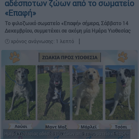
αδέσποτων ζώων από το σωματείο
«Επαφή»
Το φιλοζωικό σωματείο «Επαφή» σήμερα, Σάββατο 14
Δεκεμβρίου, συμμετέχει σε ακόμη μία Ημέρα Υιοθεσίας
🕛 χρόνος ανάγνωσης: 1 λεπτό ┋
Ημέρα Υιοθεσίας αδέσποτων ζώων από το σωματείο «Επαφή»