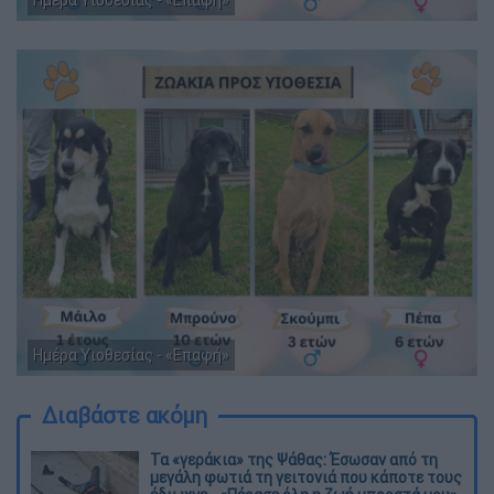
Ημέρα Υιοθεσίας - «Επαφή»
Ημέρα Υιοθεσίας - «Επαφή»
Διαβάστε ακόμη
Τα «γεράκια» της Ψάθας: Έσωσαν από τη
μεγάλη φωτιά τη γειτονιά που κάποτε τους