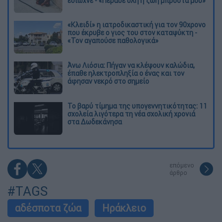
έδιωχνε - «Πέρασε όλη η ζωή μπροστά μου»
«Κλειδί» η ιατροδικαστική για τον 90χρονο
που έκρυβε ο γιος του στον καταψύκτη -
«Τον αγαπούσε παθολογικά»
Άνω Λιόσια: Πήγαν να κλέψουν καλώδια,
έπαθε ηλεκτροπληξία ο ένας και τον
άφησαν νεκρό στο σημείο
Το βαρύ τίμημα της υπογεννητικότητας: 11
σχολεία λιγότερα τη νέα σχολική χρονιά
στα Δωδεκάνησα
επόμενο
άρθρο
#TAGS
αδέσποτα ζώα
Ηράκλειο