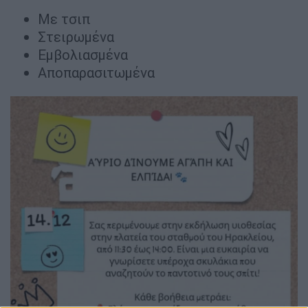
Με τσιπ
Στειρωμένα
Εμβολιασμένα
Αποπαρασιτωμένα