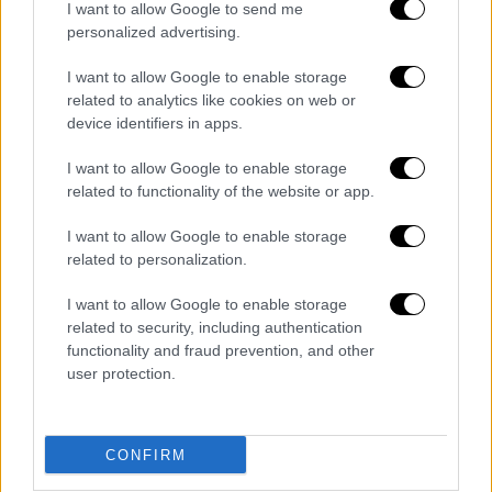
I want to allow Google to send me
personalized advertising.
I want to allow Google to enable storage
related to analytics like cookies on web or
device identifiers in apps.
I want to allow Google to enable storage
related to functionality of the website or app.
I want to allow Google to enable storage
Διοργάνωση: Δήμος Ηρακλείου Αττικής - Pet
related to personalization.
Rescue
I want to allow Google to enable storage
related to security, including authentication
functionality and fraud prevention, and other
user protection.
CONFIRM