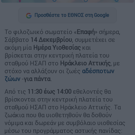
Προσθέστε το ΕΘΝΟΣ στη Google
Το φιλοζωικό σωματείο «
Επαφή
» σήμερα,
Σάββατο
14 Δεκεμβρίου
, συμμετέχει σε
ακόμη μία
Ημέρα Υιοθεσίας
και
βρίσκεται στην κεντρική πλατεία του
σταθμού ΗΣΑΠ στο
Ηράκλειο Αττικής
, με
στόχο να αλλάξουν οι ζωές
αδέσποτων
ζώων
-
για πάντα
.
Από τις
11:30 έως 14:00
εθελοντές θα
βρίσκονται στην κεντρική πλατεία του
σταθμού ΗΣΑΠ στο Ηράκλειο Αττικής. Τα
ζωάκια που θα υιοθετηθούν θα δοθούν
νόμιμα και δωρεάν με συμβόλαιο υιοθεσίας
μέσω του προγράμματος αστικής πανίδας: