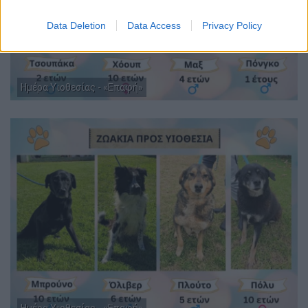
Data Deletion
Data Access
Privacy Policy
Ημέρα Υιοθεσίας - «Επαφή»