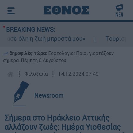
BREAKING NEWS:
 όλη η ζωή μπροστά μου»
Τουρισμός για Ο
δημοφιλές τώρα:
Εορτολόγιο: Ποιοι γιορτάζουν
σήμερα, Πέμπτη 6 Αυγούστου
┋
Φιλοζωία
┋
14.12.2024 07:49
Newsroom
Σήμερα στο Ηράκλειο Αττικής
αλλάζουν ζωές: Ημέρα Υιοθεσίας