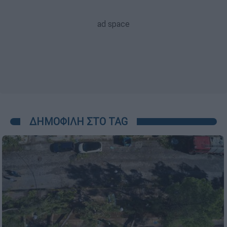
ΔΗΜΟΦΙΛΗ ΣΤΟ TAG