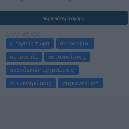
περισσότερα άρθρα
ΑΛΛΑ #TAGS
ειδήσεις τώρα
ακροδεξιοί
αστυνομία
αντιφασίστες
ακροδεξιές οργανώσεις
συγκεντρώσεις
συγκέντρωση