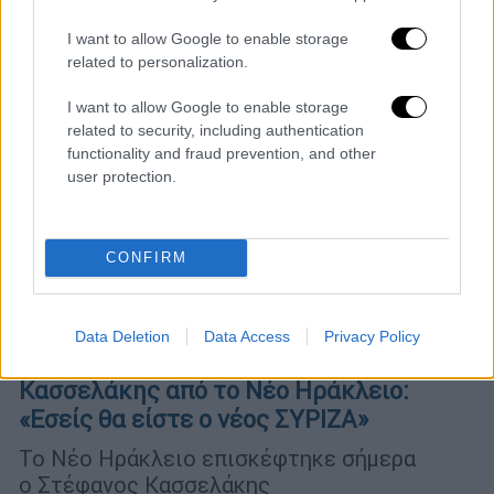
I want to allow Google to enable storage
related to personalization.
I want to allow Google to enable storage
related to security, including authentication
functionality and fraud prevention, and other
user protection.
CONFIRM
Data Deletion
Data Access
Privacy Policy
Πολιτική
|
06.10.2024 16:19
Κασσελάκης από το Νέο Ηράκλειο:
«Εσείς θα είστε ο νέος ΣΥΡΙΖΑ»
Το Νέο Ηράκλειο επισκέφτηκε σήμερα
ο Στέφανος Κασσελάκης