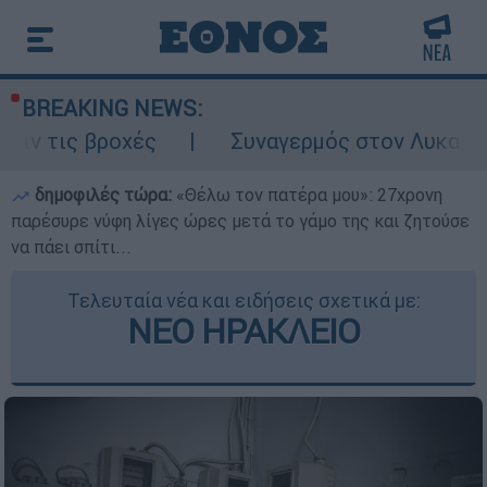
BREAKING NEWS:
χές
Συναγερμός στον Λυκαβηττό: Σορός 
δημοφιλές τώρα:
«Θέλω τον πατέρα μου»: 27χρονη
παρέσυρε νύφη λίγες ώρες μετά το γάμο της και ζητούσε
να πάει σπίτι...
Τελευταία νέα και ειδήσεις σχετικά με:
ΝΕΟ ΗΡΑΚΛΕΙΟ