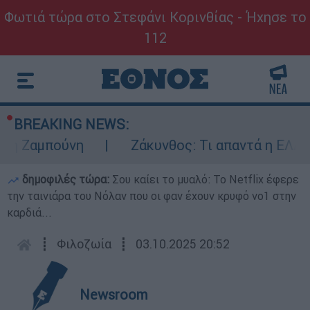
Φωτιά τώρα στο Στεφάνι Κορινθίας - Ήχησε το
112
BREAKING NEWS:
Ζαμπούνη
Ζάκυνθος: Τι απαντά η ΕΛΑΣ για
δημοφιλές τώρα:
Σου καίει το μυαλό: Το Netflix έφερε
την ταινιάρα του Νόλαν που οι φαν έχουν κρυφό νο1 στην
καρδιά...
┋
Φιλοζωία
┋
03.10.2025 20:52
Newsroom