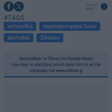
επόμενο
άρθρο
#TAGS
κατοικίδια
παγκόσμια ημέρα ζώων
φεστιβάλ
Ζάππειο
Ακολούθησε το Έθνος στο Google News!
Live όλες οι εξελίξεις λεπτό προς λεπτό, με την
υπογραφή του www.ethnos.gr