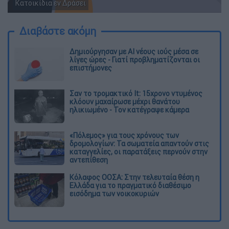
Κατοικίδια εν Δράσει
Διαβάστε ακόμη
Δημιούργησαν με AI νέους ιούς μέσα σε
λίγες ώρες - Γιατί προβληματίζονται οι
επιστήμονες
Σαν το τρομακτικό It: 15χρονο ντυμένος
κλόουν μαχαίρωσε μέχρι θανάτου
ηλικιωμένο - Τον κατέγραψε κάμερα
«Πόλεμος» για τους χρόνους των
δρομολογίων: Τα σωματεία απαντούν στις
καταγγελίες, οι παρατάξεις περνούν στην
αντεπίθεση
Κόλαφος ΟΟΣΑ: Στην τελευταία θέση η
Ελλάδα για το πραγματικό διαθέσιμο
εισόδημα των νοικοκυριών