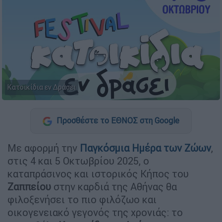
Κατοικίδια εν Δράσει
Προσθέστε το ΕΘΝΟΣ στη Google
Με αφορμή την
Παγκόσμια Ημέρα των Ζώων
,
στις 4 και 5 Οκτωβρίου 2025, ο
καταπράσινος και ιστορικός Κήπος του
Ζαππείου
στην καρδιά της Αθήνας θα
φιλοξενήσει το πιο φιλόζωο και
οικογενειακό γεγονός της χρονιάς: το