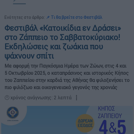
Ενότητες στο άρθρο:
📌 Τι θα βρείτε στο Φεστιβάλ
Φεστιβάλ «Κατοικίδια εν Δράσει»
στο Ζάππειο το Σαββατοκύριακο!
Εκδηλώσεις και ζωάκια που
ψάχνουν σπίτι
Με αφορμή την Παγκόσμια Ημέρα των Ζώων, στις 4 και
5 Οκτωβρίου 2025, ο καταπράσινος και ιστορικός Κήπος
του Ζαππείου στην καρδιά της Αθήνας θα φιλοξενήσει το
πιο φιλόζωο και οικογενειακό γεγονός της χρονιάς
🕛 χρόνος ανάγνωσης: 2 λεπτά ┋