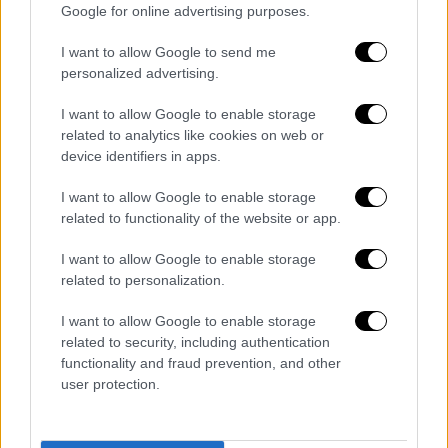
Google for online advertising purposes.
I want to allow Google to send me
personalized advertising.
I want to allow Google to enable storage
related to analytics like cookies on web or
device identifiers in apps.
View this post on Instagram
I want to allow Google to enable storage
related to functionality of the website or app.
I want to allow Google to enable storage
related to personalization.
I want to allow Google to enable storage
related to security, including authentication
functionality and fraud prevention, and other
Γιατί να έρθετε
:
user protection.
Το Κατοικίδια εν Δράσει είναι κάτι