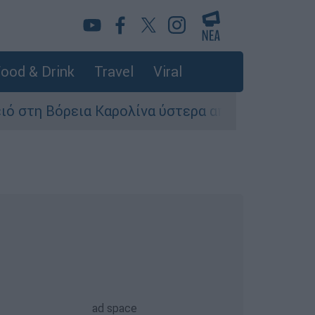
ood & Drink
Travel
Viral
α Καρολίνα ύστερα από πυροβολισμούς: Νεκροί 