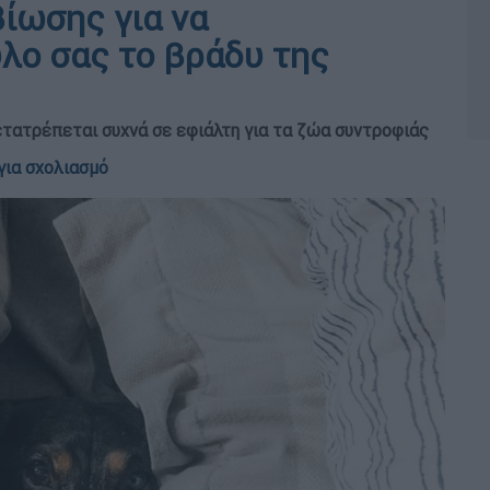
βίωσης για να
λο σας το βράδυ της
τατρέπεται συχνά σε εφιάλτη για τα ζώα συντροφιάς
για σχολιασμό