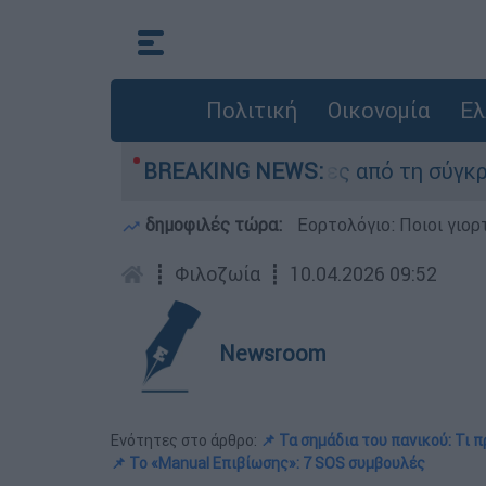
Πολιτική
Οικονομία
Ελ
εσαν οι δύο τραυματίες από τη σύγκρουση των 
BREAKING NEWS:
δημοφιλές τώρα:
Εορτολόγιο: Ποιοι γιο
┋
Φιλοζωία
┋
10.04.2026 09:52
Newsroom
Ενότητες στο άρθρο:
📌 Τα σημάδια του πανικού: Τι 
📌 Το «Manual Επιβίωσης»: 7 SOS συμβουλές