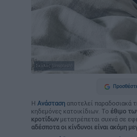
Σκύλος (Unsplash)
Προσθέστε
Η
Ανάσταση
αποτελεί παραδοσιακά τ
κηδεμόνες κατοικίδιων. Το
έθιμο τω
κροτίδων
μετατρέπεται συχνά σε εφι
αδέσποτα οι κίνδυνοι είναι ακόμη μ