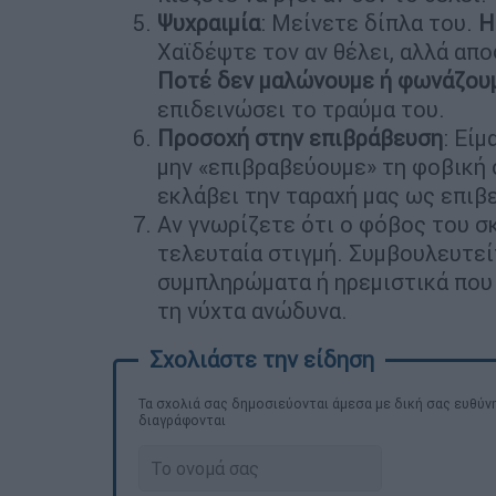
Ψυχραιμία
: Μείνετε δίπλα του.
Η
Χαϊδέψτε τον αν θέλει, αλλά απ
Ποτέ δεν μαλώνουμε ή φωνάζουμ
επιδεινώσει το τραύμα του.
Προσοχή στην επιβράβευση
: Εί
μην «επιβραβεύουμε» τη φοβική 
εκλάβει την ταραχή μας ως επιβ
Αν γνωρίζετε ότι ο φόβος του σκ
τελευταία στιγμή. Συμβουλευτεί
συμπληρώματα ή ηρεμιστικά που
τη νύχτα ανώδυνα.
Τα σχολιά σας δημοσιεύονται άμεσα με δική σας ευθύνη
διαγράφονται