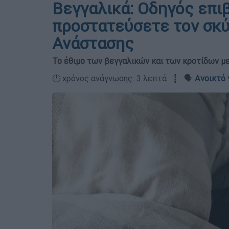
Βεγγαλικά: Οδηγός επι
προστατεύσετε τον σκύ
Ανάστασης
Το έθιμο των βεγγαλικών και των κροτίδων με
🕛 χρόνος ανάγνωσης: 3 λεπτά ┋ 🗣️
Ανοικτό 