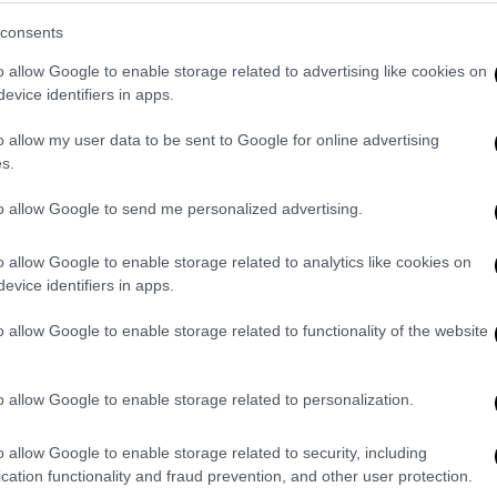
consents
o allow Google to enable storage related to advertising like cookies on
evice identifiers in apps.
o allow my user data to be sent to Google for online advertising
s.
to allow Google to send me personalized advertising.
ram
o allow Google to enable storage related to analytics like cookies on
evice identifiers in apps.
o allow Google to enable storage related to functionality of the website
o allow Google to enable storage related to personalization.
o allow Google to enable storage related to security, including
SOS συμβουλές
cation functionality and fraud prevention, and other user protection.