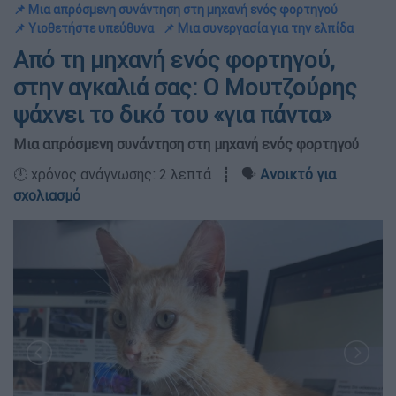
📌 Μια απρόσμενη συνάντηση στη μηχανή ενός φορτηγού
📌 Υιοθετήστε υπεύθυνα
📌 Μια συνεργασία για την ελπίδα
Από τη μηχανή ενός φορτηγού,
στην αγκαλιά σας: Ο Μουτζούρης
ψάχνει το δικό του «για πάντα»
Μια απρόσμενη συνάντηση στη μηχανή ενός φορτηγού
🕛 χρόνος ανάγνωσης: 2 λεπτά ┋ 🗣️
Ανοικτό για
σχολιασμό