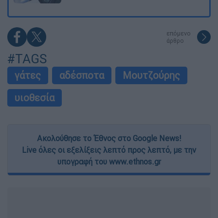
επόμενο
άρθρο
#TAGS
γάτες
αδέσποτα
Μουτζούρης
υιοθεσία
Ακολούθησε το Έθνος στο Google News!
Live όλες οι εξελίξεις λεπτό προς λεπτό, με την
υπογραφή του www.ethnos.gr