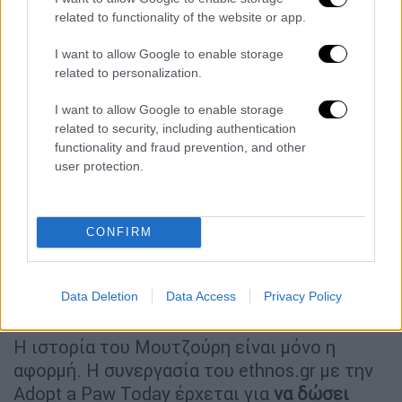
related to functionality of the website or app.
I want to allow Google to enable storage
related to personalization.
I want to allow Google to enable storage
View this post on Instagram
related to security, including authentication
functionality and fraud prevention, and other
user protection.
CONFIRM
Data Deletion
Data Access
Privacy Policy
Μια συνεργασία για την ελπίδα
Η ιστορία του Μουτζούρη είναι μόνο η
αφορμή. Η συνεργασία του ethnos.gr με την
Adopt a Paw Today έρχεται για
να δώσει