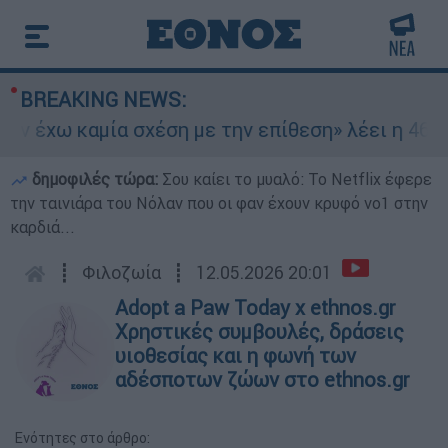
BREAKING NEWS:
 έχω καμία σχέση με την επίθεση» λέει η 46χρον
δημοφιλές τώρα:
Σου καίει το μυαλό: Το Netflix έφερε
την ταινιάρα του Νόλαν που οι φαν έχουν κρυφό νο1 στην
καρδιά...
┋
Φιλοζωία
┋
12.05.2026 20:01
Adopt a Paw Today x ethnos.gr
Χρηστικές συμβουλές, δράσεις
υιοθεσίας και η φωνή των
αδέσποτων ζώων στο ethnos.gr
Ενότητες στο άρθρο: