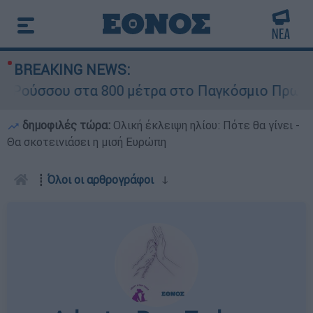
BREAKING NEWS:
σου στα 800 μέτρα στο Παγκόσμιο Πρωτάθλημα 
δημοφιλές τώρα:
Ολική έκλειψη ηλίου: Πότε θα γίνει -
Θα σκοτεινιάσει η μισή Ευρώπη
┋
Όλοι οι αρθρογράφοι
ↆ