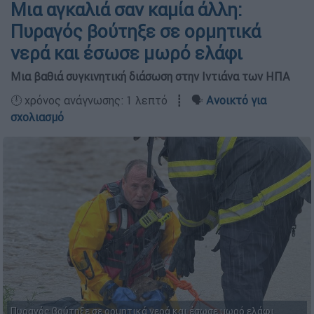
Μια αγκαλιά σαν καμία άλλη:
Πυραγός βούτηξε σε ορμητικά
νερά και έσωσε μωρό ελάφι
Μια βαθιά συγκινητική διάσωση στην Ιντιάνα των ΗΠΑ
🕛 χρόνος ανάγνωσης: 1 λεπτό ┋ 🗣️
Ανοικτό για
σχολιασμό
Πυραγός βούτηξε σε ορμητικά νερά και έσωσε μωρό ελάφι