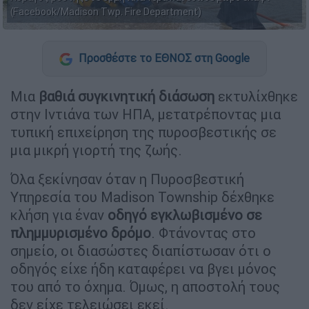
(Facebook/Madison Twp. Fire Department)
Προσθέστε το ΕΘΝΟΣ στη Google
Μια
βαθιά συγκινητική διάσωση
εκτυλίχθηκε
στην Ιντιάνα των ΗΠΑ, μετατρέποντας μια
τυπική επιχείρηση της πυροσβεστικής σε
μια μικρή γιορτή της ζωής.
Όλα ξεκίνησαν όταν η Πυροσβεστική
Υπηρεσία του Madison Township δέχθηκε
κλήση για έναν
οδηγό εγκλωβισμένο σε
πλημμυρισμένο δρόμο
. Φτάνοντας στο
σημείο, οι διασώστες διαπίστωσαν ότι ο
οδηγός είχε ήδη καταφέρει να βγει μόνος
του από το όχημα. Όμως, η αποστολή τους
δεν είχε τελειώσει εκεί.