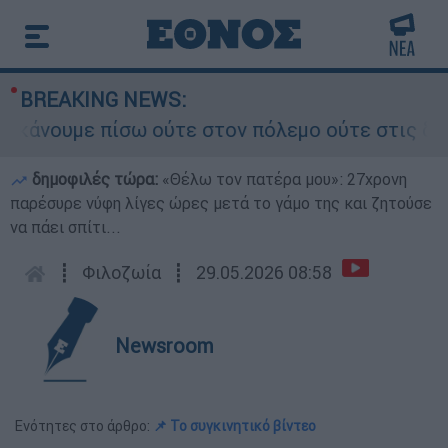
BREAKING NEWS:
νουμε πίσω ούτε στον πόλεμο ούτε στις διαπραγμ
δημοφιλές τώρα:
«Θέλω τον πατέρα μου»: 27χρονη
παρέσυρε νύφη λίγες ώρες μετά το γάμο της και ζητούσε
να πάει σπίτι...
┋
Φιλοζωία
┋
29.05.2026 08:58
Newsroom
Ενότητες στο άρθρο:
📌 Το συγκινητικό βίντεο