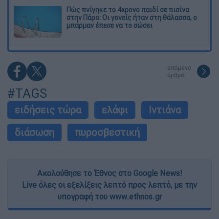
Πώς πνίγηκε το 4χρονο παιδί σε πισίνα
στην Πάρο: Οι γονείς ήταν στη θάλασσα, ο
μπάρμαν έπεσε να το σώσει
επόμενο
άρθρο
#TAGS
ειδήσεις τώρα
ελάφι
Ιντιάνα
διάσωση
πυροσβεστική
Ακολούθησε το Έθνος στο Google News!
Live όλες οι εξελίξεις λεπτό προς λεπτό, με την
υπογραφή του www.ethnos.gr