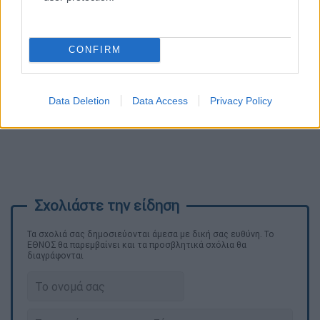
CONFIRM
Data Deletion
Data Access
Privacy Policy
Τα σχολιά σας δημοσιεύονται άμεσα με δική σας ευθύνη. Το
ΕΘΝΟΣ θα παρεμβαίνει και τα προσβλητικά σχόλια θα
διαγράφονται