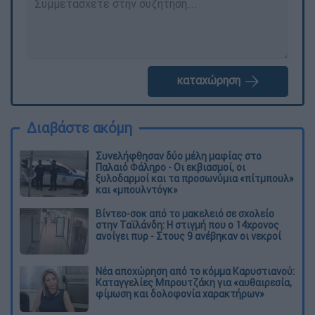
καταχώρηση
Διαβάστε ακόμη
Συνελήφθησαν δύο μέλη μαφίας στο
Παλαιό Φάληρο - Οι εκβιασμοί, οι
ξυλοδαρμοί και τα προσωνύμια «πίτμπουλ»
και «μπουλντόγκ»
Βίντεο-σοκ από το μακελειό σε σχολείο
στην Ταϊλάνδη: Η στιγμή που ο 14χρονος
ανοίγει πυρ - Στους 9 ανέβηκαν οι νεκροί
Νέα αποχώρηση από το κόμμα Καρυστιανού:
Καταγγελίες Μπρουτζάκη για «αυθαιρεσία,
φίμωση και δολοφονία χαρακτήρων»