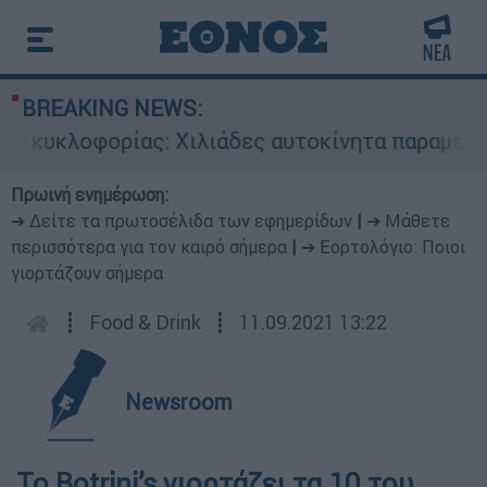
BREAKING NEWS:
 κυκλοφορίας: Χιλιάδες αυτοκίνητα παραμένουν 
Πρωινή ενημέρωση:
➔ Δείτε τα πρωτοσέλιδα των εφημερίδων
|
➔ Μάθετε
περισσότερα για τον καιρό σήμερα
|
➔ Εορτολόγιο: Ποιοι
γιορτάζουν σήμερα
┋
Food & Drink
┋
11.09.2021 13:22
Newsroom
Το Botrini’s γιορτάζει τα 10 του