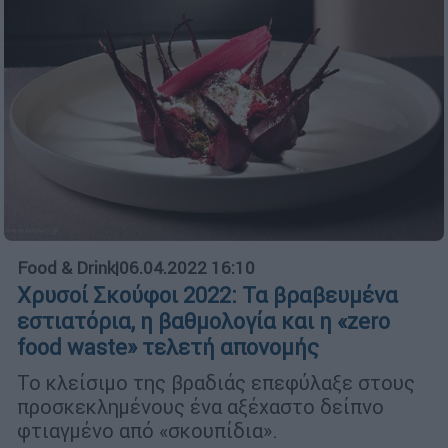
Food & Drink
|
06.04.2022 16:10
Χρυσοί Σκούφοι 2022: Τα βραβευμένα
εστιατόρια, η βαθμολογία και η «zero
food waste» τελετή απονομής
To κλείσιμο της βραδιάς επεφύλαξε στους
προσκεκλημένους ένα αξέχαστο δείπνο
φτιαγμένο από «σκουπίδια».