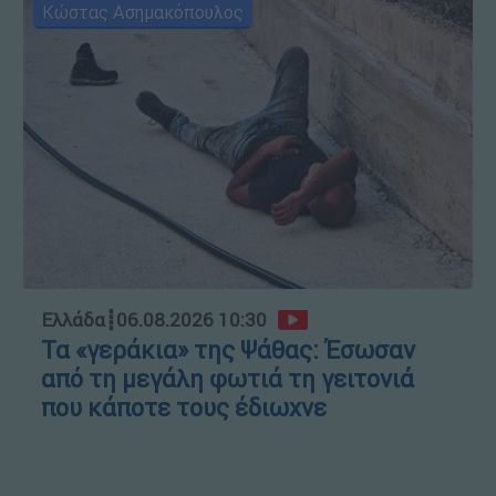
Κώστας Ασημακόπουλος
Ελλάδα
┋
06.08.2026 10:30
Τα «γεράκια» της Ψάθας: Έσωσαν
από τη μεγάλη φωτιά τη γειτονιά
που κάποτε τους έδιωχνε