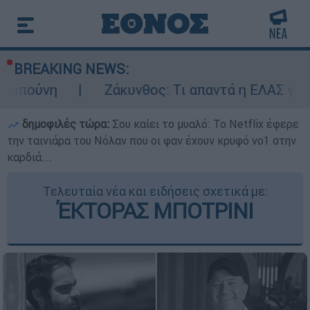
BREAKING NEWS:
Ζάκυνθος: Τι απαντά η ΕΛΑΣ για τους 8 βι
δημοφιλές τώρα:
Σου καίει το μυαλό: Το Netflix έφερε
την ταινιάρα του Νόλαν που οι φαν έχουν κρυφό νο1 στην
καρδιά...
Τελευταία νέα και ειδήσεις σχετικά με:
ΈΚΤΟΡΑΣ ΜΠΟΤΡΙΝΙ