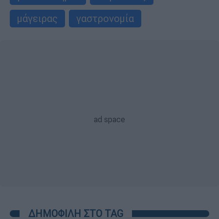
μάγειρας
γαστρονομία
ΔΗΜΟΦΙΛΗ ΣΤΟ TAG