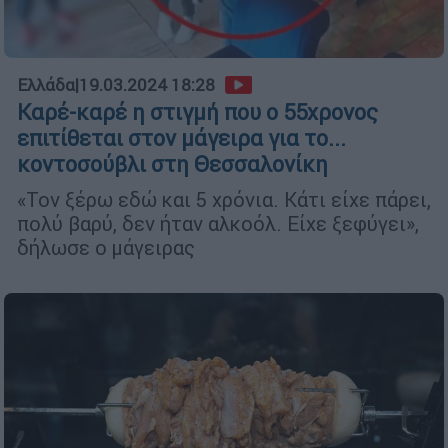
Ελλάδα
|
19.03.2024 18:28
Καρέ-καρέ η στιγμή που ο 55χρονος
επιτίθεται στον μάγειρα για το...
κοντοσούβλι στη Θεσσαλονίκη
«Τον ξέρω εδώ και 5 χρόνια. Κάτι είχε πάρει,
πολύ βαρύ, δεν ήταν αλκοόλ. Είχε ξεφύγει»,
δήλωσε ο μάγειρας