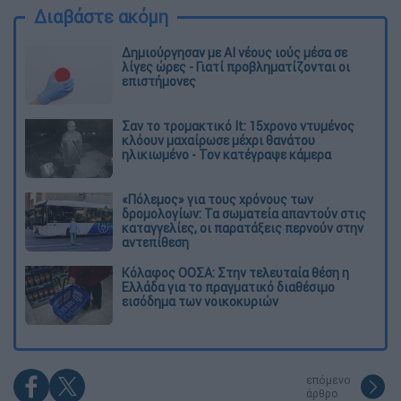
Διαβάστε ακόμη
Δημιούργησαν με AI νέους ιούς μέσα σε
λίγες ώρες - Γιατί προβληματίζονται οι
επιστήμονες
Σαν το τρομακτικό It: 15χρονο ντυμένος
κλόουν μαχαίρωσε μέχρι θανάτου
ηλικιωμένο - Τον κατέγραψε κάμερα
«Πόλεμος» για τους χρόνους των
δρομολογίων: Τα σωματεία απαντούν στις
καταγγελίες, οι παρατάξεις περνούν στην
αντεπίθεση
Κόλαφος ΟΟΣΑ: Στην τελευταία θέση η
Ελλάδα για το πραγματικό διαθέσιμο
εισόδημα των νοικοκυριών
επόμενο
άρθρο