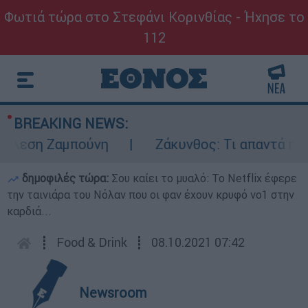
Φωτιά τώρα στο Στεφάνι Κορινθίας - Ήχησε το
112
BREAKING NEWS:
εση Ζαμπούνη
Ζάκυνθος: Τι απαντά η ΕΛΑΣ
δημοφιλές τώρα:
Σου καίει το μυαλό: Το Netflix έφερε
την ταινιάρα του Νόλαν που οι φαν έχουν κρυφό νο1 στην
καρδιά...
┋
Food & Drink
┋
08.10.2021 07:42
Newsroom