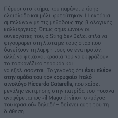
Πέρυσι στο κτήμα, που παράγει επίσης
ελαιόλαδο και μέλι, φυτεύτηκαν 11 εκτάρια
αμπελώνων με τις μεθόδους της βιολογικής
καλλιέργειας. Όπως σημειώνουν οι
συνεργάτες του, ο Sting δεν θέλει απλά να
φιγουράρει στη λίστα με τους σταρ που
δανείζουν τη λάμψη τους σε ένα προϊόν,
αλλά να φτιάχνει κρασιά που να εκφράζουν
το τοσκανέζικο τερουάρ και
να εξελίσσονται. Το γεγονός ότι
έχει πλέον
στην ομάδα του τον κορυφαίο Ιταλό
οινολόγο Riccardo Cotarella
, που χαίρει
μεγάλης εκτίμησης στην πατρίδα του –συχνά
αναφέρεται ως «il Mago di vino», ο «μάγoς
του κρασιού» δηλαδή– δείχνει αυτή του τη
διάθεση.