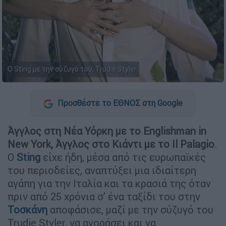
Ο Sting με την σύζυγό του, Trudie Styler
Προσθέστε το ΕΘΝΟΣ στη Google
Άγγλος στη Νέα Υόρκη με το Englishman in
New York, Άγγλος στο Kιάντι με το Il Palagio
.
O
Sting
είχε ήδη, μέσα από τις ευρωπαϊκές
του περιοδείες, αναπτύξει μια ιδιαίτερη
αγάπη για την Ιταλία και τα κρασιά της όταν
πριν από 25 χρόνια σ’ ένα ταξίδι του στην
Τοσκάνη
αποφάσισε, μαζί με την σύζυγό του
Trudie Styler, να αγοράσει και να