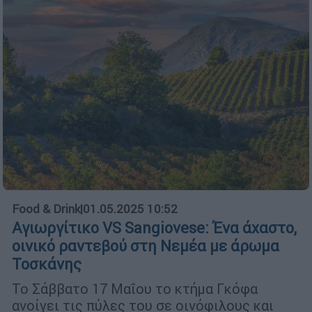
Food & Drink
|
01.05.2025 10:52
Αγιωργίτικο VS Sangiovese: Ένα άχαστο,
οινικό ραντεβού στη Νεμέα με άρωμα
Τοσκάνης
Το Σάββατο 17 Μαΐου το κτήμα Γκόφα
ανοίγει τις πύλες του σε οινόφιλους και