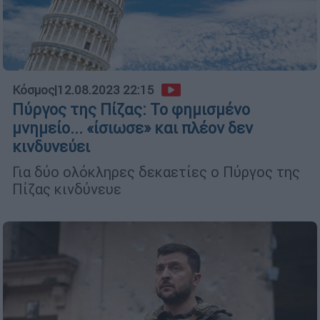
Κόσμος
|
12.08.2023 22:15
Πύργος της Πίζας: Το φημισμένο
μνημείο... «ίσιωσε» και πλέον δεν
κινδυνεύει
Για δύο ολόκληρες δεκαετίες ο Πύργος της
Πίζας κινδύνευε