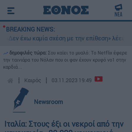
BREAKING NEWS:
«Δεν έχω καμία σχέση με την επίθεση» λέει η 46
δημοφιλές τώρα:
Σου καίει το μυαλό: Το Netflix έφερε
την ταινιάρα του Νόλαν που οι φαν έχουν κρυφό νο1 στην
καρδιά...
┋
Καιρός
┋
03.11.2023 19:49
Newsroom
Ιταλία: Στους έξι οι νεκροί από την