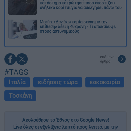
κατάστημα και ρώτησε πόσο «κοστίζει»
ανήλικο κορίτσι για να ασελγήσει πάνω του
Marfin: «Δεν έχω καμία σχέση με την
επίθεση» λέει η 46χρονη - Τι αποκάλυψε
στους αστυνομικούς
επόμενο
άρθρο
#TAGS
Ιταλία
ειδήσεις τώρα
κακοκαιρία
Τοσκάνη
Ακολούθησε το Έθνος στο Google News!
Live όλες οι εξελίξεις λεπτό προς λεπτό, με την