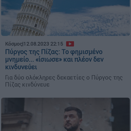
Κόσμος
|
12.08.2023 22:15
Πύργος της Πίζας: Το φημισμένο
μνημείο... «ίσιωσε» και πλέον δεν
κινδυνεύει
Για δύο ολόκληρες δεκαετίες ο Πύργος της
Πίζας κινδύνευε