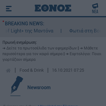
BREAKING NEWS:
Light» της Μαντόνα
Φωτιά στη Βοιωτία: Ί
Πρωινή ενημέρωση:
➔ Δείτε τα πρωτοσέλιδα των εφημερίδων
|
➔ Μάθετε
περισσότερα για τον καιρό σήμερα
|
➔ Εορτολόγιο: Ποιοι
γιορτάζουν σήμερα
┋
Food & Drink
┋
16.10.2021 07:25
Newsroom