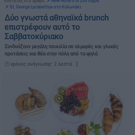
Ενότητες στο άρθρο:
📌 Νew Hotel στο Σύνταγμα
📌 St. George Lycabettus στο Κολωνάκι
Δύο γνωστά αθηναϊκά brunch
επιστρέφουν αυτό το
Σαββατοκύριακο
Συνδυάζουν μεγάλη ποικιλία σε αλμυρές και γλυκές
προτάσεις και θέα στην πόλη από τα ψηλά
🕛 χρόνος ανάγνωσης: 2 λεπτά ┋