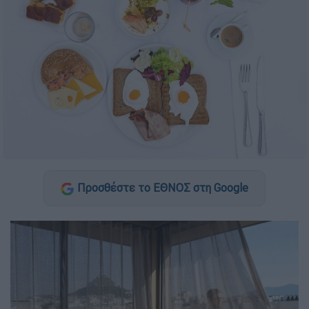
Προσθέστε το ΕΘΝΟΣ στη Google