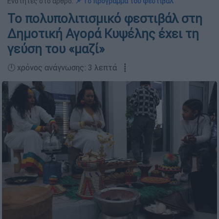
Ενότητες στο άρθρο:
📌 Το πρόγραμμα του φεστιβάλ
Το πολυπολιτισμικό φεστιβάλ στη
Δημοτική Αγορά Κυψέλης έχει τη
γεύση του «μαζί»
🕛 χρόνος ανάγνωσης: 3 λεπτά ┋