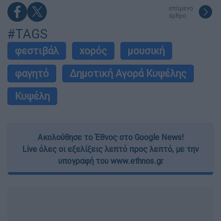
επόμενο
άρθρο
#TAGS
φεστιβάλ
χορός
μουσική
φαγητό
Δημοτική Αγορά Κυψέλης
Κυψέλη
Ακολούθησε το Έθνος στο Google News!
Live όλες οι εξελίξεις λεπτό προς λεπτό, με την
υπογραφή του www.ethnos.gr