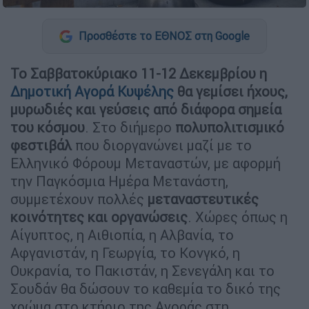
Προσθέστε το ΕΘΝΟΣ στη Google
Το Σαββατοκύριακο 11-12 Δεκεμβρίου η
Δημοτική Αγορά Κυψέλης
θα γεμίσει ήχους,
μυρωδιές και γεύσεις από διάφορα σημεία
του κόσμου
. Στο διήμερο
πολυπολιτισμικό
φεστιβάλ
που διοργανώνει μαζί με το
Ελληνικό Φόρουμ Μεταναστών, με αφορμή
την Παγκόσμια Ημέρα Μετανάστη,
συμμετέχουν πολλές
μεταναστευτικές
κοινότητες και οργανώσεις
. Χώρες όπως η
Αίγυπτος, η Αιθιοπία, η Αλβανία, το
Αφγανιστάν, η Γεωργία, το Κονγκό, η
Ουκρανία, το Πακιστάν, η Σενεγάλη και το
Σουδάν θα δώσουν το καθεμία το δικό της
χρώμα στο κτήριο της Αγοράς στη