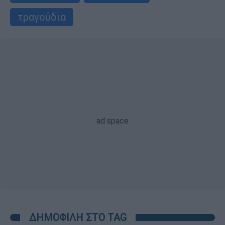
τραγούδια
ΔΗΜΟΦΙΛΗ ΣΤΟ TAG