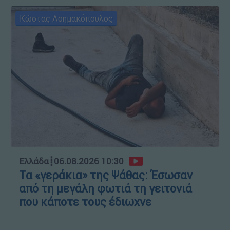
Κώστας Ασημακόπουλος
Ελλάδα
┋
06.08.2026 10:30
Τα «γεράκια» της Ψάθας: Έσωσαν
από τη μεγάλη φωτιά τη γειτονιά
που κάποτε τους έδιωχνε