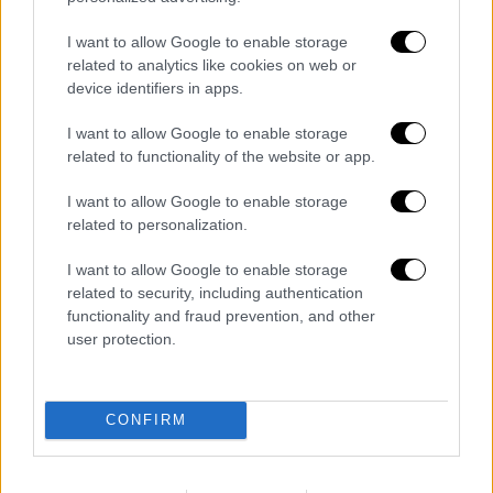
«Δικαιωθήκαμε»
I want to allow Google to enable storage
«Δικαιωθήκαμε, αλλά δεν θα σταματήσουμε
related to analytics like cookies on web or
εδώ», αναφέρουν οι Yilturum
device identifiers in apps.
I want to allow Google to enable storage
related to functionality of the website or app.
I want to allow Google to enable storage
related to personalization.
I want to allow Google to enable storage
related to security, including authentication
functionality and fraud prevention, and other
user protection.
CONFIRM
Ελλάδα
|
21.04.2026 17:44