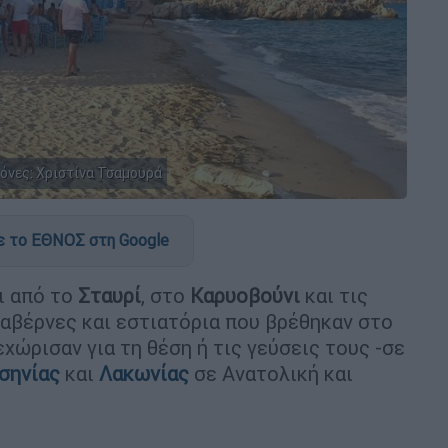
κόνες: Χριστίνα Τσαμουρά
 το ΕΘΝΟΣ στη Google
ι από το
Σταυρί
, στο
Καρυοβούνι
και τις
ταβέρνες και εστιατόρια που βρέθηκαν στο
χώρισαν για τη θέση ή τις γεύσεις τους -σε
σηνίας
και
Λακωνίας
σε Ανατολική και