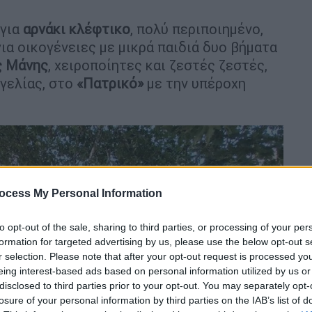
για
αρνάκι κλέφτικο
, πολύ περιποιημένο,
για οικογένειες με μικρά παιδιά δυο βήματα
ς Μάνης
, χειροποίητες και ζεστές ζεστές,
γγελίας, στο
«Πατρικό»
με την υπέροχη
ocess My Personal Information
to opt-out of the sale, sharing to third parties, or processing of your per
formation for targeted advertising by us, please use the below opt-out s
r selection. Please note that after your opt-out request is processed y
eing interest-based ads based on personal information utilized by us or
disclosed to third parties prior to your opt-out. You may separately opt-
losure of your personal information by third parties on the IAB’s list of