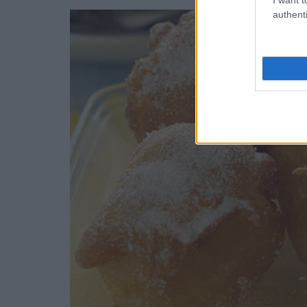
authenti