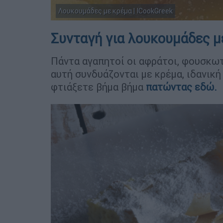
Λουκουμάδες με κρέμα | ICookGreek
Συνταγή για λουκουμάδες μ
Πάντα αγαπητοί οι αφράτοι, φουσκωτ
αυτή συνδυάζονται με κρέμα, ιδανική
φτιάξετε βήμα βήμα
πατώντας εδώ.