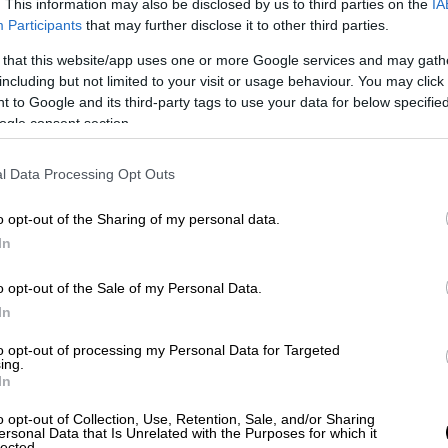
. This information may also be disclosed by us to third parties on the
IA
Participants
that may further disclose it to other third parties.
 that this website/app uses one or more Google services and may gath
including but not limited to your visit or usage behaviour. You may click 
 to Google and its third-party tags to use your data for below specifi
ogle consent section.
l Data Processing Opt Outs
o opt-out of the Sharing of my personal data.
In
o opt-out of the Sale of my Personal Data.
In
to opt-out of processing my Personal Data for Targeted
ing.
In
o opt-out of Collection, Use, Retention, Sale, and/or Sharing
ersonal Data that Is Unrelated with the Purposes for which it
lected.