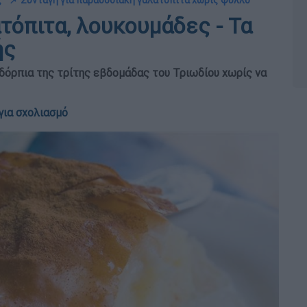
ς
📌 Συνταγή για παραδοσιακή γαλατόπιτα χωρίς φύλλο
τόπιτα, λουκουμάδες - Τα
ής
δόρπια της τρίτης εβδομάδας του Τριωδίου χωρίς να
για σχολιασμό