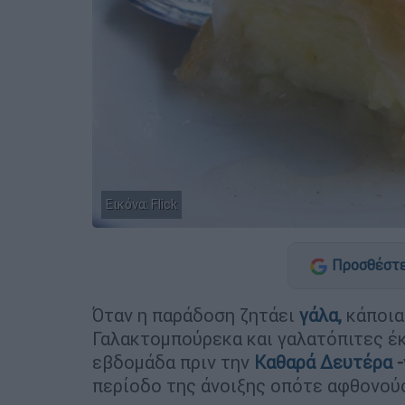
Εικόνα: Flick
Προσθέστε
Όταν η παράδοση ζητάει
γάλα
,
κάποια
Γαλακτομπούρεκα και γαλατόπιτες έκ
εβδομάδα πριν την
Καθαρά Δευτέρα
-
περίοδο της άνοιξης οπότε αφθονούσε