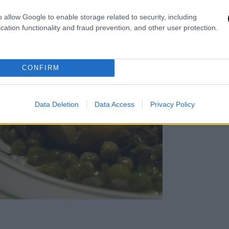
o allow Google to enable storage related to security, including
cation functionality and fraud prevention, and other user protection.
CONFIRM
Data Deletion
Data Access
Privacy Policy