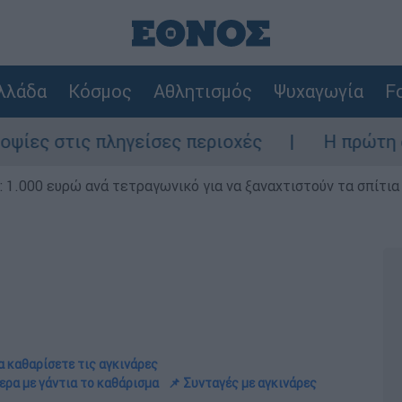
λλάδα
Κόσμος
Αθλητισμός
Ψυχαγωγία
Fo
 πληγείσες περιοχές
Η πρώτη δήλωση της
1.000 ευρώ ανά τετραγωνικό για να ξαναχτιστούν τα σπίτια
α καθαρίσετε τις αγκινάρες
ερα με γάντια το καθάρισμα
📌 Συνταγές με αγκινάρες