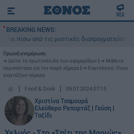
BREAKING NEWS:
αι πίσω από τις μυστικές διαπραγματεύσεις και 
Πρωινή ενημέρωση:
➔ Δείτε τα πρωτοσέλιδα των εφημερίδων
|
➔ Μάθετε
περισσότερα για τον καιρό σήμερα
|
➔ Εορτολόγιο: Ποιοι
γιορτάζουν σήμερα
┋
Food & Drink
┋
09.07.2024 07:15
Χριστίνα Τσαμουρά
Ελεύθερο Ρεπορτάζ | Γεύση |
Ταξίδι
Χελμός - Στο «Σπίτι της Μαριώς»