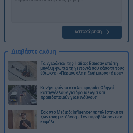
καταχώρηση
Διαβάστε ακόμη
Τα «γεράκια» της Ψάθας: Έσωσαν από τη
μεγάλη φωτιά τη γειτονιά που κάποτε τους
έδιωχνε - «Πέρασε όλη η ζωή μπροστά μου»
Κυνήγι χρόνου στα λεωφορεία: Οδηγοί
καταγγέλλουν για δρομολόγια και
προειδοποιούν για κινδύνους
Σοκ στο Μεξικό: Influencer εκτελέστηκε σε
ζωντανή μετάδοση - Τον πυροβόλησαν στο
κεφάλι