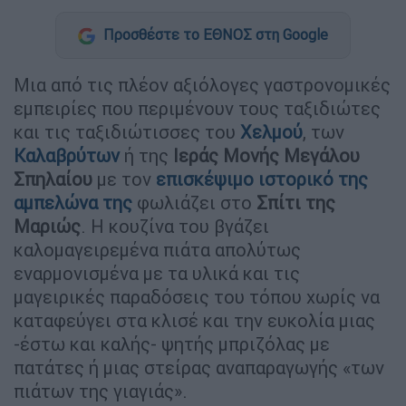
Προσθέστε το ΕΘΝΟΣ στη Google
Μια από τις πλέον αξιόλογες γαστρονομικές
εμπειρίες που περιμένουν τους ταξιδιώτες
και τις ταξιδιώτισσες του
Χελμού
, των
Καλαβρύτων
ή της
Ιεράς Μονής Μεγάλου
Σπηλαίου
με τον
επισκέψιμο ιστορικό της
αμπελώνα της
φωλιάζει στο
Σπίτι της
Μαριώς
. Η κουζίνα του βγάζει
καλομαγειρεμένα πιάτα απολύτως
εναρμονισμένα με τα υλικά και τις
μαγειρικές παραδόσεις του τόπου χωρίς να
καταφεύγει στα κλισέ και την ευκολία μιας
-έστω και καλής- ψητής μπριζόλας με
πατάτες ή μιας στείρας αναπαραγωγής «των
πιάτων της γιαγιάς».