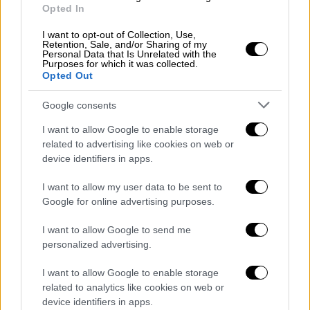
Opted In
I want to opt-out of Collection, Use,
Retention, Sale, and/or Sharing of my
Personal Data that Is Unrelated with the
Purposes for which it was collected.
Opted Out
Βλίτα τσιγαριαστά με ντομάτα και βαρελίσια φέτα | ©
Google consents
Χριστίνα Τσαμουρά
I want to allow Google to enable storage
related to advertising like cookies on web or
device identifiers in apps.
I want to allow my user data to be sent to
Google for online advertising purposes.
I want to allow Google to send me
personalized advertising.
I want to allow Google to enable storage
related to analytics like cookies on web or
device identifiers in apps.
Αγριόχοιρος με οξύμελο και φακές, αλλά και σε