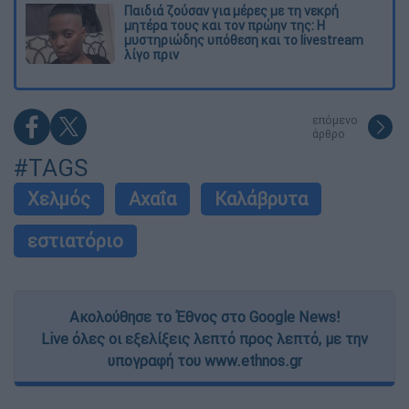
Παιδιά ζούσαν για μέρες με τη νεκρή
μητέρα τους και τον πρώην της: Η
μυστηριώδης υπόθεση και το livestream
λίγο πριν
επόμενο
άρθρο
#TAGS
Χελμός
Αχαΐα
Καλάβρυτα
εστιατόριο
Ακολούθησε το Έθνος στο Google News!
Live όλες οι εξελίξεις λεπτό προς λεπτό, με την
υπογραφή του www.ethnos.gr