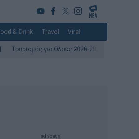
ood & Drink
Travel
Viral
ός για Ολους 2026-2027: Τα SOS για να «κλειδώ