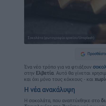
Σοκολάτα (φωτογραφία αρχείου/Unsplash)
Προσθέστε
Ένα νέο τρόπο για να φτιάξουν
σοκο
στην
Ελβετία
. Αυτό θα γίνεται χρη
και όχι μόνο τους κόκκους - και
χωρί
Η νέα ανακάλυψη
Η σοκολάτα, που αναπτύχθηκε στο
δι