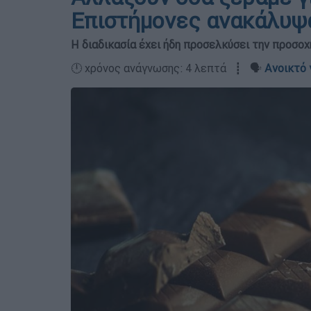
Επιστήμονες ανακάλυψ
Η διαδικασία έχει ήδη προσελκύσει την προσο
🕛 χρόνος ανάγνωσης: 4 λεπτά ┋ 🗣️
Ανοικτό 