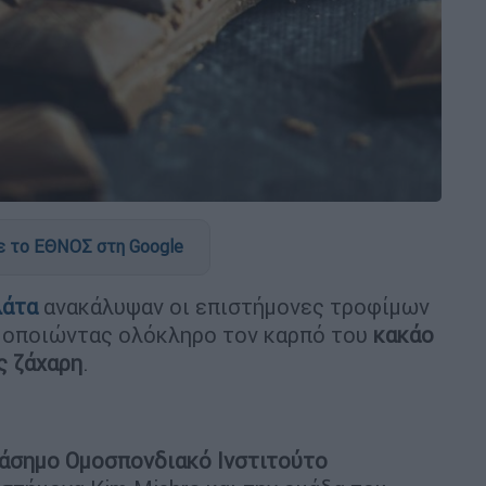
 το ΕΘΝΟΣ στη Google
λάτα
ανακάλυψαν οι επιστήμονες τροφίμων
σιμοποιώντας ολόκληρο τον καρπό του
κακάο
ς ζάχαρη
.
άσημο Ομοσπονδιακό Ινστιτούτο