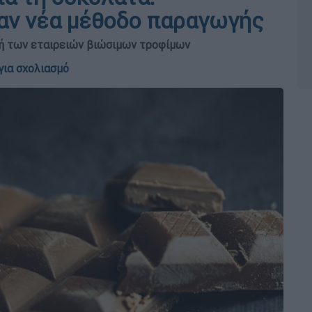
αν νέα μέθοδο παραγωγής
χή των εταιρειών βιώσιμων τροφίμων
για σχολιασμό