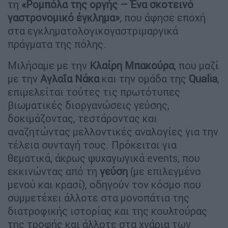
τη
«Ρομπόλα της οργής – Ένα σκοτεινό
γαστρονομικό έγκλημα»
, που άφησε εποχή
στα εγκληματολογικογαστριμαργικά
πράγματα της πόλης.
Μιλήσαμε με την
Κλαίρη Μπακούρα
, που μαζί
με την
Αγλαΐα Νάκα
και την ομάδα της
Qualia
,
επιμελείται τούτες τις πρωτότυπες
βιωματικές διοργανώσεις γεύσης,
δοκιμάζοντας, τεστάροντας και
αναζητώντας μελλοντικές αναλογίες για την
τέλεια συνταγή τους. Πρόκειται για
θεματικά, άκρως ψυχαγωγικά events, που
εκκινώντας από τη
γεύση
(με επιλεγμένο
μενού και κρασί), οδηγούν τον κόσμο που
συμμετέχει άλλοτε στα μονοπάτια της
διατροφικής ιστορίας και της κουλτούρας
της τροφής και άλλοτε στα χνάρια των