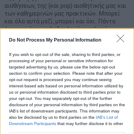
αισθήσεων, της (και pop) αισθητικής μας και
των καθημερινών μας πρακτικών. Μπορεί
και όλα αυτά μαζί, μπορεί και όχι. Πάντα
όμως με έναν καλοδουλεμένα χαλαρό,
φρέσκο, fun και αξιοβίωτο τρόπο.
Do Not Process My Personal Information
If you wish to opt-out of the sale, sharing to third parties, or
processing of your personal or sensitive information for
targeted advertising by us, please use the below opt-out
section to confirm your selection. Please note that after your
opt-out request is processed you may continue seeing
interest-based ads based on personal information utilized by
us or personal information disclosed to third parties prior to
your opt-out. You may separately opt-out of the further
disclosure of your personal information by third parties on the
IAB’s list of downstream participants. This information may
also be disclosed by us to third parties on the
IAB’s List of
Downstream Participants
that may further disclose it to other
third parties.