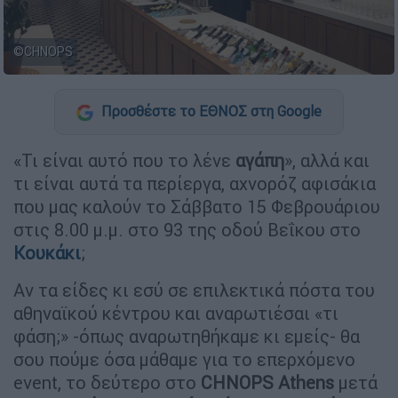
©CHNOPS
Προσθέστε το ΕΘΝΟΣ στη Google
«Τι είναι αυτό που το λένε
αγάπη
», αλλά και
τι είναι αυτά τα περίεργα, αχνορόζ αφισάκια
που μας καλούν το Σάββατο 15 Φεβρουάριου
στις 8.00 μ.μ. στο 93 της οδού Βεΐκου στο
Κουκάκι
;
Αν τα είδες κι εσύ σε επιλεκτικά πόστα του
αθηναϊκού κέντρου και αναρωτιέσαι «τι
φάση;» -όπως αναρωτηθήκαμε κι εμείς- θα
σου πούμε όσα μάθαμε για το επερχόμενο
event, το δεύτερο στο
CHNOPS Athens
μετά