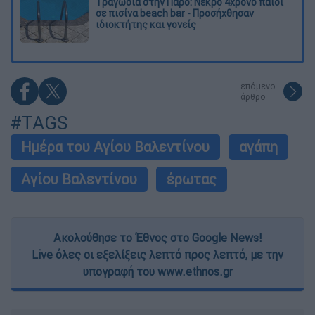
Τραγωδία στην Πάρο: Νεκρό 4χρονο παιδί
σε πισίνα beach bar - Προσήχθησαν
ιδιοκτήτης και γονείς
επόμενο
άρθρο
#TAGS
Ημέρα του Αγίου Βαλεντίνου
αγάπη
Αγίου Βαλεντίνου
έρωτας
Ακολούθησε το Έθνος στο Google News!
Live όλες οι εξελίξεις λεπτό προς λεπτό, με την
υπογραφή του www.ethnos.gr