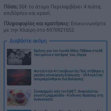
Πόσο;
35€ το άτομο Περιλαμβάνει 4 πιάτα,
επιδόρπιο και κρασί.
Πληροφορίες και κρατήσεις:
Επικοινωνήστε
με την Κλαίρη στο 6970921552.
Διαβάστε ακόμη
Θρήνος για τον Λιονέλ Μέσι: Πέθανε στα 68
του χρόνια ο πατέρας του, Χόρχε
Φωτιά στην Αττικοβοιωτία: Πώς στήθηκε η
μεγάλη επιχείρηση διάσωσης - 254 πολίτες
απομακρύνθηκαν διά θαλάσσης
Συναγερμός από τον ΕΦΕΤ: Ανακαλείται
γνωστή μαρμελάδα - Κίνδυνος θραύσης στη
συσκευασία