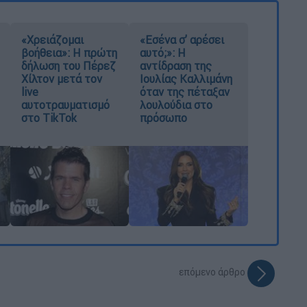
«Χρειάζομαι
«Εσένα σ’ αρέσει
βοήθεια»: Η πρώτη
αυτό;»: Η
δήλωση του Πέρεζ
αντίδραση της
Χίλτον μετά τον
Ιουλίας Καλλιμάνη
live
όταν της πέταξαν
αυτοτραυματισμό
λουλούδια στο
στο TikTok
πρόσωπο
επόμενο άρθρο