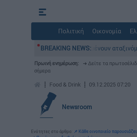
Πολιτική
Οικονομία
Ελ
ιλιάδες αυτοκίνητα παραμένουν αταξινόμητα - Λ
BREAKING NEWS:
Πρωινή ενημέρωση:
➔ Δείτε τα πρωτοσέλι
σήμερα
┋
Food & Drink
┋
09.12.2025 07:20
Newsroom
Ενότητες στο άρθρο:
📌 Κάθε οινοποιείο παρουσιάζε