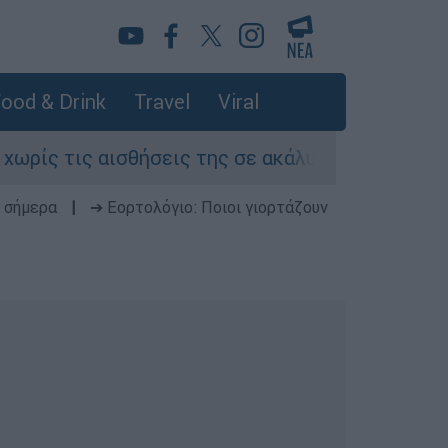
ood & Drink
Travel
Viral
 τις αισθήσεις της σε ακάλυπτο πολυκατοικίας 
 σήμερα
|
➔ Εορτολόγιο: Ποιοι γιορτάζουν