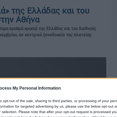
ά» της Ελλάδας και του
στην Αθήνα
τερα ερυθρά κρασιά της Ελλάδας και του διεθνούς
κεμβρίου, σε κεντρικό ξενοδοχείο της πλατείας
ocess My Personal Information
to opt-out of the sale, sharing to third parties, or processing of your per
formation for targeted advertising by us, please use the below opt-out s
r selection. Please note that after your opt-out request is processed y