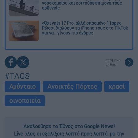
νοσοκομείου και κοιτούσε επίμονα τους
ασθενείς
«Όχι γκέι 17 Pro, αλλά σπασμένο 11άρι»:
Ρώσοι διαλύουν τα iPhone τους στο TikTok
για να... γίνουν πιο άνδρες
επόμενο
άρθρο
#TAGS
Αμύνταιο
Ανοιχτές Πόρτες
κρασί
οινοποιεία
Ακολούθησε το Έθνος στο Google News!
Live όλες οι εξελίξεις λεπτό προς λεπτό, με την