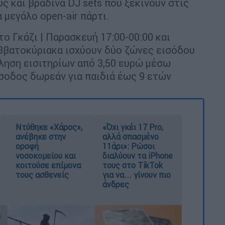
και βραδινά DJ sets που ξεκινούν στις
 μεγάλο open-air πάρτι.
ο Γκάζι | Παρασκευή 17:00-00:00 και
αββατοκύριακα ισχύουν δύο ζώνες εισόδου
πώληση εισιτηρίων από 3,50 ευρώ μέσω
ίσοδος δωρεάν για παιδιά έως 9 ετών
Ντύθηκε «Χάρος»,
«Όχι γκέι 17 Pro,
ανέβηκε στην
αλλά σπασμένο
οροφή
11άρι»: Ρώσοι
νοσοκομείου και
διαλύουν τα iPhone
κοιτούσε επίμονα
τους στο TikTok
τους ασθενείς
για να... γίνουν πιο
άνδρες