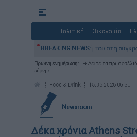
Πολιτική
Οικονομία
Ελ
αμίγο που έχασε τη ζωή του στη σύγκρουση ελι
BREAKING NEWS:
Πρωινή ενημέρωση:
➔ Δείτε τα πρωτοσέλι
σήμερα
┋
Food & Drink
┋
15.05.2026 06:30
Newsroom
Δέκα χρόνια Athens Stre