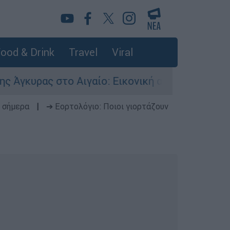
ood & Drink
Travel
Viral
στο Αιγαίο: Εικονική αερομαχία ανάμεσα σε ελλ
 σήμερα
|
➔ Εορτολόγιο: Ποιοι γιορτάζουν