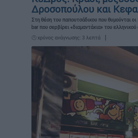
Δροσοπούλου και Κεφα
Στη θέση του παπουτσάδικου που θυμούνται οι
bar που σερβίρει «διαμαντάκια» του ελληνικο
🕛 χρόνος ανάγνωσης: 3 λεπτά ┋