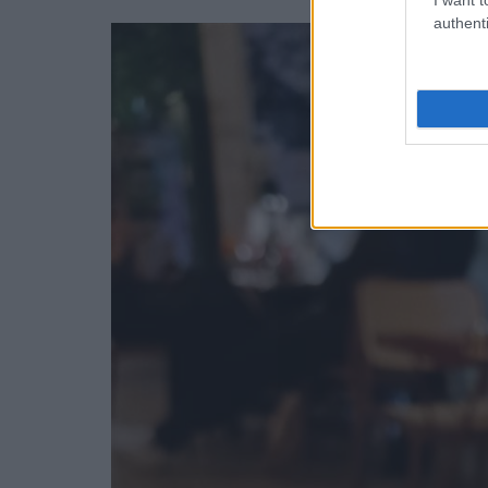
authenti