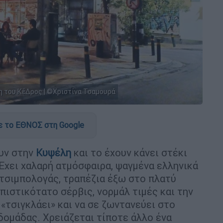
η του ΚέΔρος | ©Χριστίνα Τσαμουρά
 το ΕΘΝΟΣ στη Google
ουν στην
Κυψέλη
και το έχουν κάνει στέκι
 Έχει χαλαρή ατμόσφαιρα, ψαγμένα ελληνικά
 τσιμπολογάς, τραπέζια έξω στο πλατύ
πιστικότατο σέρβις, νορμάλ τιμές και την
«τσιγκλάει» και να σε ζωντανεύει στο
δομάδας. Χρειάζεται τίποτε άλλο ένα