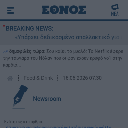
BREAKING NEWS:
«Υπάρχει δεδικασμένο απαλλακτικό για αυτήν»
δημοφιλές τώρα:
Σου καίει το μυαλό: Το Netflix έφερε
την ταινιάρα του Νόλαν που οι φαν έχουν κρυφό νο1 στην
καρδιά...
┋
Food & Drink
┋
16.06.2026 07:30
Newsroom
Ενότητες στο άρθρο:
📌 Συνταγή για πελοποννησιακή γαλατόπιτα χωρίς φύλλο