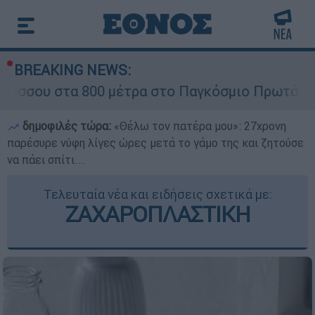
BREAKING NEWS:
 800 μέτρα στο Παγκόσμιο Πρωτάθλημα Στίβου 
δημοφιλές τώρα:
«Θέλω τον πατέρα μου»: 27χρονη
παρέσυρε νύφη λίγες ώρες μετά το γάμο της και ζητούσε
να πάει σπίτι...
Τελευταία νέα και ειδήσεις σχετικά με:
ΖΑΧΑΡΟΠΛΑΣΤΙΚΗ