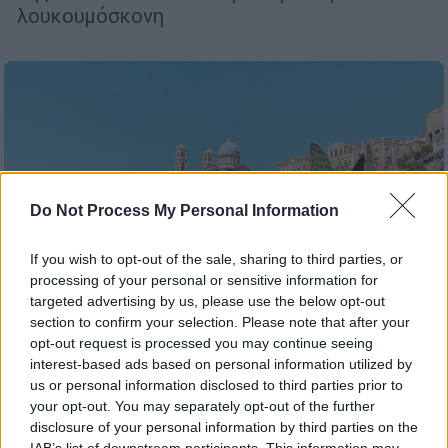
λουκουμόσκονη
Do Not Process My Personal Information
If you wish to opt-out of the sale, sharing to third parties, or
processing of your personal or sensitive information for
targeted advertising by us, please use the below opt-out
section to confirm your selection. Please note that after your
opt-out request is processed you may continue seeing
interest-based ads based on personal information utilized by
Food & Drink
|
21.05.2025 11:00
us or personal information disclosed to third parties prior to
your opt-out. You may separately opt-out of the further
Pastry festival - 200 χρόνια Ερμούπολη,
disclosure of your personal information by third parties on the
200 χρόνια ζαχαροπλαστικής