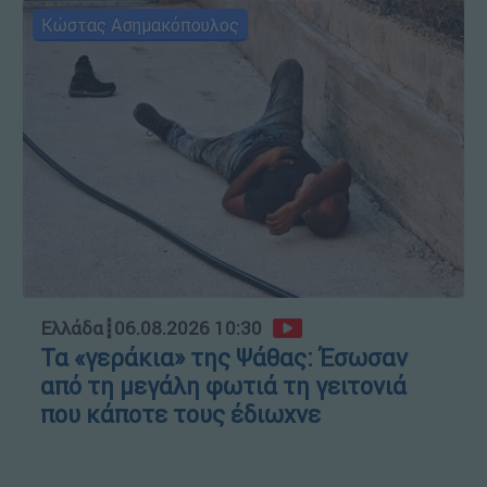
Κώστας Ασημακόπουλος
Ελλάδα
┋
06.08.2026 10:30
Τα «γεράκια» της Ψάθας: Έσωσαν
από τη μεγάλη φωτιά τη γειτονιά
που κάποτε τους έδιωχνε