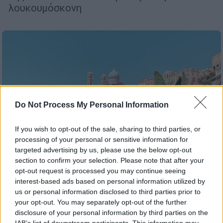
λουκουμόσκονη
Do Not Process My Personal Information
If you wish to opt-out of the sale, sharing to third parties, or
processing of your personal or sensitive information for
targeted advertising by us, please use the below opt-out
section to confirm your selection. Please note that after your
opt-out request is processed you may continue seeing
interest-based ads based on personal information utilized by
Food & Drink
|
21.05.2025 11:00
us or personal information disclosed to third parties prior to
your opt-out. You may separately opt-out of the further
Pastry festival - 200 χρόνια Ερμούπολη,
disclosure of your personal information by third parties on the
200 χρόνια ζαχαροπλαστικής