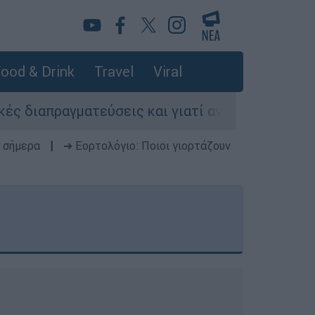
ood & Drink
Travel
Viral
τεύσεις και γιατί αντιδρούν οι ΗΠΑ
Κυνήγ
 σήμερα
|
➔ Εορτολόγιο: Ποιοι γιορτάζουν