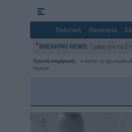
Πολιτική
Οικονομία
Ελ
Αυγούστου
BREAKING NEWS:
Η μάχη για τα Στενά του Ορμού
Πρωινή ενημέρωση:
➔ Δείτε τα πρωτοσέλι
σήμερα