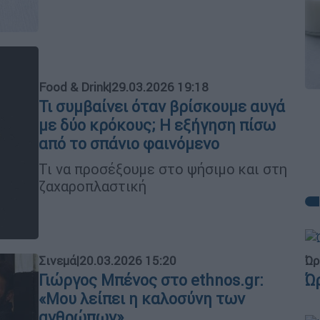
Food & Drink
|
29.03.2026 19:18
Τι συμβαίνει όταν βρίσκουμε αυγά
με δύο κρόκους; Η εξήγηση πίσω
από το σπάνιο φαινόμενο
Τι να προσέξουμε στο ψήσιμο και στη
ζαχαροπλαστική
Ώρ
Σινεμά
|
20.03.2026 15:20
Ώ
Γιώργος Μπένος στο ethnos.gr:
«Μου λείπει η καλοσύνη των
ανθρώπων»