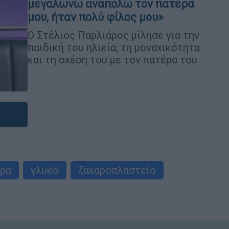
μεγαλώνω αναπολώ τον πατέρα
μου, ήταν πολύ φίλος μου»
Ο Στέλιος Παρλιάρος μίλησε για την
παιδική του ηλικία, τη μοναχικότητα
και τη σχέση του με τον πατέρα του
ώρα
γλυκό
ζαχαροπλαστείο