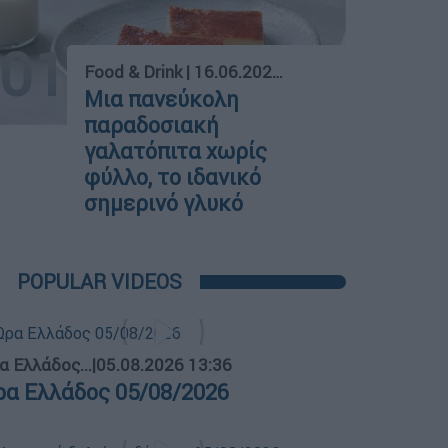
01
Food & Drink
|
16.06.2026 07:30
Μια πανεύκολη
παραδοσιακή
γαλατόπιτα χωρίς
φύλλο, το ιδανικό
σημερινό γλυκό
POPULAR VIDEOS
α Ελλάδος...
|
05.08.2026 13:36
ρα Ελλάδος 05/08/2026