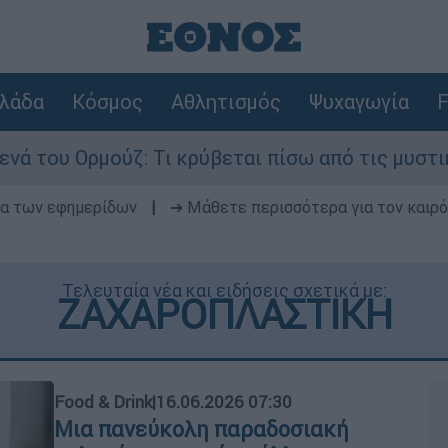
λάδα
Κόσμος
Αθλητισμός
Ψυχαγωγία
F
ζ: Τι κρύβεται πίσω από τις μυστικές διαπραγμα
δα των εφημερίδων
|
➔ Μάθετε περισσότερα για τον καιρό
Τελευταία νέα και ειδήσεις σχετικά με:
ΖΑΧΑΡΟΠΛΑΣΤΙΚΗ
Food & Drink
|
16.06.2026 07:30
Μια πανεύκολη παραδοσιακή