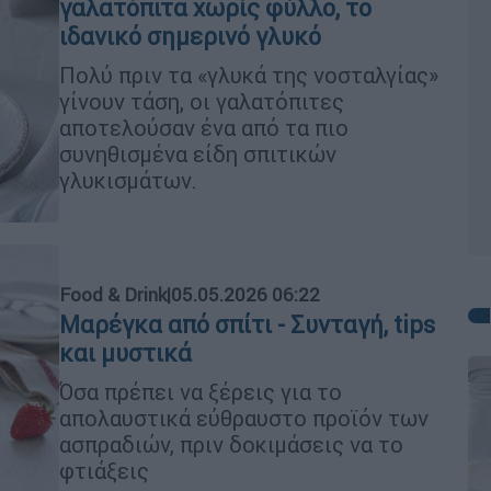
γαλατόπιτα χωρίς φύλλο, το
ιδανικό σημερινό γλυκό
Πολύ πριν τα «γλυκά της νοσταλγίας»
γίνουν τάση, οι γαλατόπιτες
αποτελούσαν ένα από τα πιο
συνηθισμένα είδη σπιτικών
γλυκισμάτων.
Food & Drink
|
05.05.2026 06:22
Μαρέγκα από σπίτι - Συνταγή, tips
και μυστικά
Όσα πρέπει να ξέρεις για το
απολαυστικά εύθραυστο προϊόν των
ασπραδιών, πριν δοκιμάσεις να το
φτιάξεις