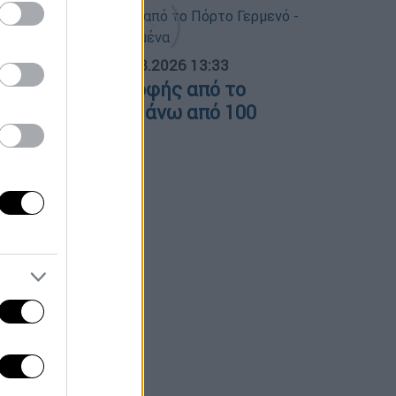
ΟΣΠΑΣΜΑΤΑ...
|
04.08.2026 13:33
ικόνες καταστροφής από το
όρτο Γερμενό - Πάνω από 100
πίτια καμένα