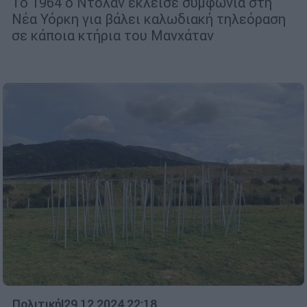
Το 1964 ο Ντόλαν έκλεισε συμφωνία στη
Νέα Υόρκη για βάλει καλωδιακή τηλεόραση
σε κάποια κτήρια του Μανχάταν
Πολιτική
|
29.12.2024 22:18