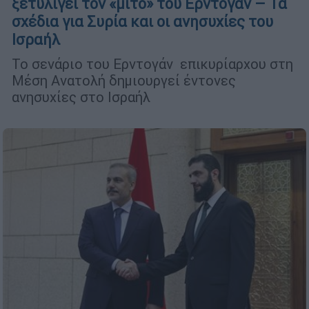
ξετυλίγει τον «μίτο» του Ερντογάν – Τα
σχέδια για Συρία και οι ανησυχίες του
Ισραήλ
Το σενάριο του Ερντογάν επικυρίαρχου στη
Μέση Ανατολή δημιουργεί έντονες
ανησυχίες στο Ισραήλ