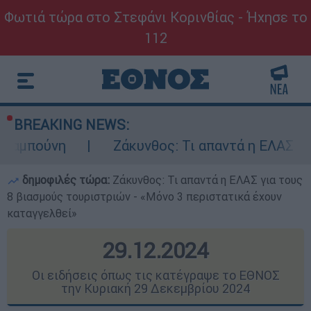
Φωτιά τώρα στο Στεφάνι Κορινθίας - Ήχησε το
112
BREAKING NEWS:
Ζάκυνθος: Τι απαντά η ΕΛΑΣ για τους 8 βια
δημοφιλές τώρα:
Ζάκυνθος: Τι απαντά η ΕΛΑΣ για τους
8 βιασμούς τουριστριών - «Μόνο 3 περιστατικά έχουν
καταγγελθεί»
29.12.2024
Οι ειδήσεις όπως τις κατέγραψε το ΕΘΝΟΣ
την Κυριακή 29 Δεκεμβρίου 2024