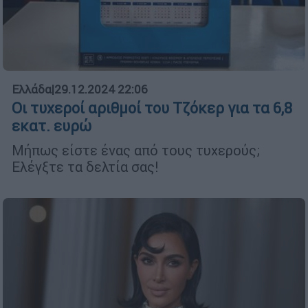
Ελλάδα
|
29.12.2024 22:06
Οι τυχεροί αριθμοί του Τζόκερ για τα 6,8
εκατ. ευρώ
Μήπως είστε ένας από τους τυχερούς;
Ελέγξτε τα δελτία σας!