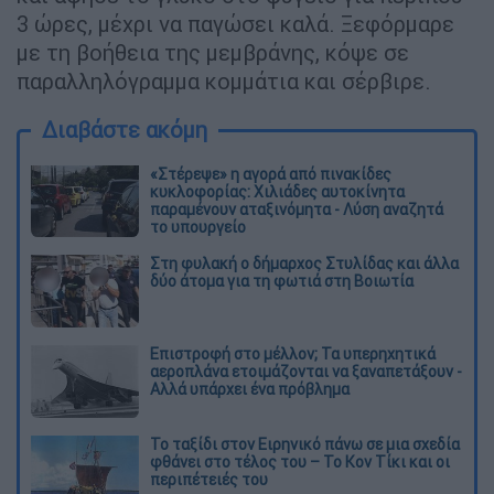
3 ώρες, μέχρι να παγώσει καλά. Ξεφόρμαρε
με τη βοήθεια της μεμβράνης, κόψε σε
παραλληλόγραμμα κομμάτια και σέρβιρε.
Διαβάστε ακόμη
«Στέρεψε» η αγορά από πινακίδες
κυκλοφορίας: Χιλιάδες αυτοκίνητα
παραμένουν αταξινόμητα - Λύση αναζητά
το υπουργείο
Στη φυλακή ο δήμαρχος Στυλίδας και άλλα
δύο άτομα για τη φωτιά στη Βοιωτία
Επιστροφή στο μέλλον; Τα υπερηχητικά
αεροπλάνα ετοιμάζονται να ξαναπετάξουν -
Αλλά υπάρχει ένα πρόβλημα
Το ταξίδι στον Ειρηνικό πάνω σε μια σχεδία
φθάνει στο τέλος του – Το Κον Τίκι και οι
περιπέτειές του