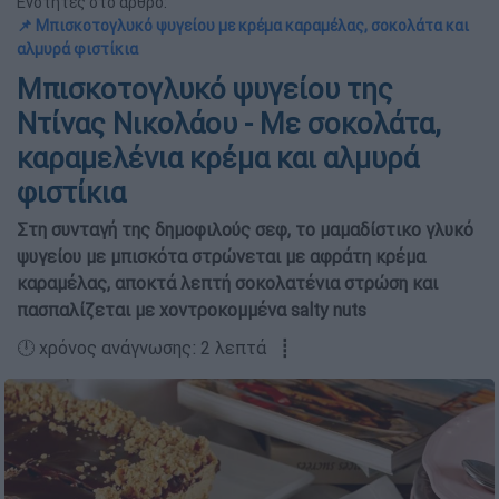
Ενότητες στο άρθρο:
📌 Μπισκοτογλυκό ψυγείου με κρέμα καραμέλας, σοκολάτα και
αλμυρά φιστίκια
Μπισκοτογλυκό ψυγείου της
Ντίνας Νικολάου - Με σοκολάτα,
καραμελένια κρέμα και αλμυρά
φιστίκια
Στη συνταγή της δημοφιλούς σεφ, το μαμαδίστικο γλυκό
ψυγείου με μπισκότα στρώνεται με αφράτη κρέμα
καραμέλας, αποκτά λεπτή σοκολατένια στρώση και
πασπαλίζεται με χοντροκομμένα salty nuts
🕛 χρόνος ανάγνωσης: 2 λεπτά ┋