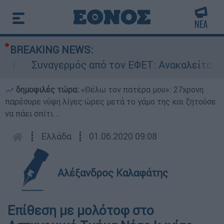
BREAKING NEWS:
Συναγερμός από τον ΕΦΕΤ: Ανακαλείται γνω
δημοφιλές τώρα:
«Θέλω τον πατέρα μου»: 27χρονη
παρέσυρε νύφη λίγες ώρες μετά το γάμο της και ζητούσε
να πάει σπίτι...
┋
Ελλάδα
┋
01.06.2020 09:08
Αλέξανδρος Καλαφάτης
Επίθεση με μολότοφ στο