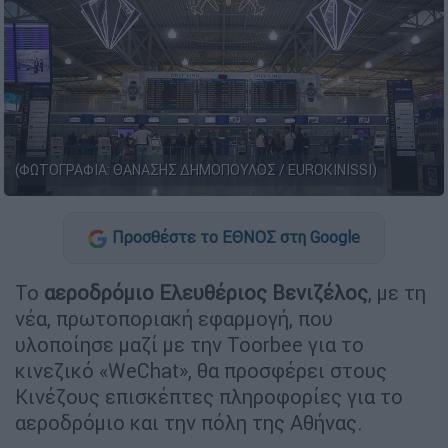
(ΦΩΤΟΓΡΑΦΙΑ: ΘΑΝΑΣΗΣ ΔΗΜΟΠΟΥΛΟΣ / EUROKINISSI)
Προσθέστε το ΕΘΝΟΣ στη Google
Το
αεροδρόμιο Ελευθέριος Βενιζέλος
, με τη
νέα, πρωτοποριακή εφαρμογή, που
υλοποίησε μαζί με την Toorbee για το
κινεζικό «WeChat», θα προσφέρει στους
Κινέζους επισκέπτες πληροφορίες για το
αεροδρόμιο και την πόλη της Αθήνας.