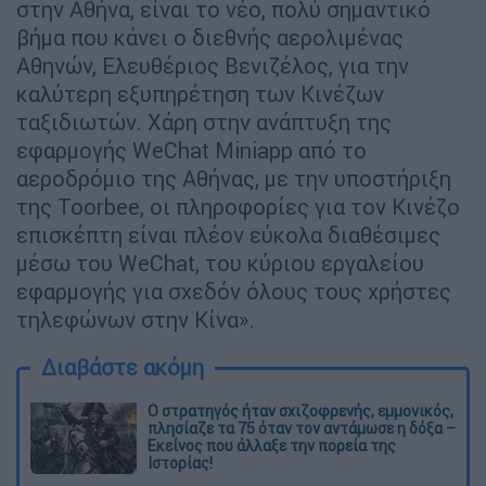
στην Αθήνα, είναι το νέο, πολύ σημαντικό
βήμα που κάνει ο διεθνής αερολιμένας
Αθηνών, Ελευθέριος Βενιζέλος, για την
καλύτερη εξυπηρέτηση των Κινέζων
ταξιδιωτών. Χάρη στην ανάπτυξη της
εφαρμογής WeChat Miniapp από το
αεροδρόμιο της Αθήνας, με την υποστήριξη
της Toorbee, οι πληροφορίες για τον Κινέζο
επισκέπτη είναι πλέον εύκολα διαθέσιμες
μέσω του WeChat, του κύριου εργαλείου
εφαρμογής για σχεδόν όλους τους χρήστες
τηλεφώνων στην Κίνα».
Διαβάστε ακόμη
O στρατηγός ήταν σχιζοφρενής, εμμονικός,
πλησίαζε τα 75 όταν τον αντάμωσε η δόξα –
Εκείνος που άλλαξε την πορεία της
Ιστορίας!