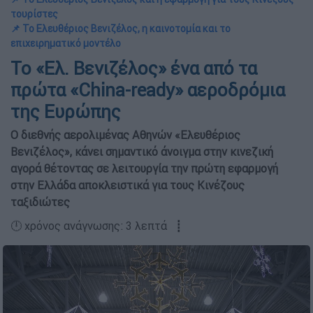
τουρίστες
📌 Το Ελευθέριος Βενιζέλος, η καινοτομία και το
επιχειρηματικό μοντέλο
Το «Ελ. Βενιζέλος» ένα από τα
πρώτα «China-ready» αεροδρόμια
της Ευρώπης
Ο διεθνής αερολιμένας Αθηνών «Ελευθέριος
Βενιζέλος», κάνει σημαντικό άνοιγμα στην κινεζική
αγορά θέτοντας σε λειτουργία την πρώτη εφαρμογή
στην Ελλάδα αποκλειστικά για τους Κινέζους
ταξιδιώτες
🕛 χρόνος ανάγνωσης: 3 λεπτά ┋