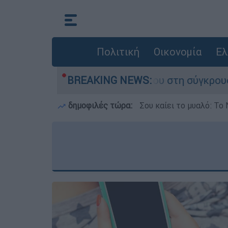
Πολιτική
Οικονομία
Ελ
υ έχασε τη ζωή του στη σύγκρουση ελικοπτέρων
BREAKING NEWS:
δημοφιλές τώρα:
Σου καίει το μυαλό: Το 