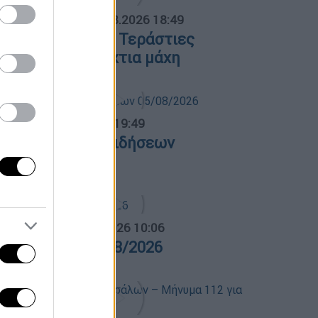
ΟΣΠΑΣΜΑΤΑ...
|
06.08.2026 18:49
ωτιά στη Σκύρο: Τεράστιες
λόγες και ολονύχτια μάχη
ντρικό...
|
05.08.2026 19:49
εντρικό δελτίο ειδήσεων
5/08/2026
α Ελλάδος...
|
06.08.2026 10:06
ρα Ελλάδος 06/08/2026