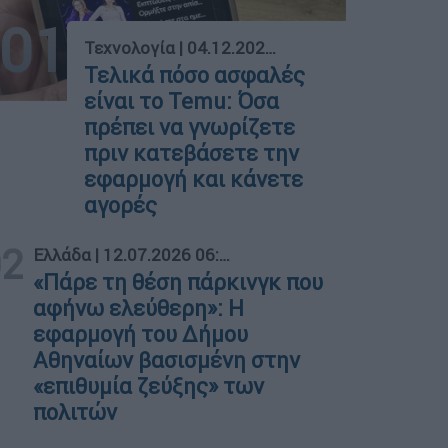
01
Τεχνολογία
|
04.12.2023 20:10
Τελικά πόσο ασφαλές
είναι το Temu: Όσα
πρέπει να γνωρίζετε
πριν κατεβάσετε την
εφαρμογή και κάνετε
αγορές
02
Ελλάδα
|
12.07.2026 06:30
«Πάρε τη θέση πάρκινγκ που
αφήνω ελεύθερη»: Η
εφαρμογή του Δήμου
Αθηναίων βασισμένη στην
«επιθυμία ζεύξης» των
πολιτών