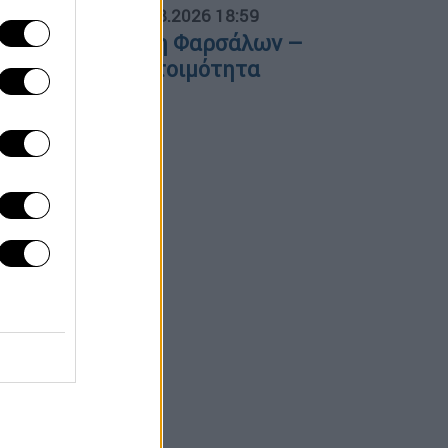
ΟΣΠΑΣΜΑΤΑ...
|
06.08.2026 18:59
ωτιά στην Κρήνη Φαρσάλων –
ήνυμα 112 για ετοιμότητα