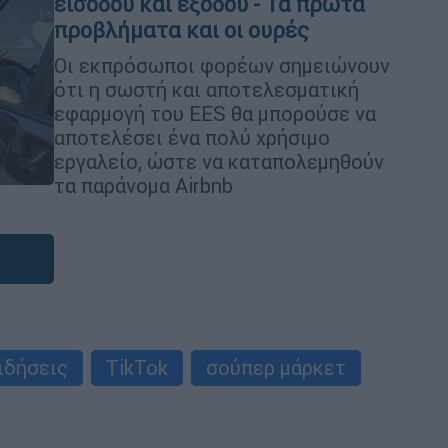
εισόδου και εξόδου - Τα πρώτα
προβλήματα και οι ουρές
Οι εκπρόσωποι φορέων σημειώνουν
ότι η σωστή και αποτελεσματική
εφαρμογή του EES θα μπορούσε να
αποτελέσει ένα πολύ χρήσιμο
εργαλείο, ώστε να καταπολεμηθούν
τα παράνομα Airbnb
ιδήσεις
TikTok
σούπερ μάρκετ