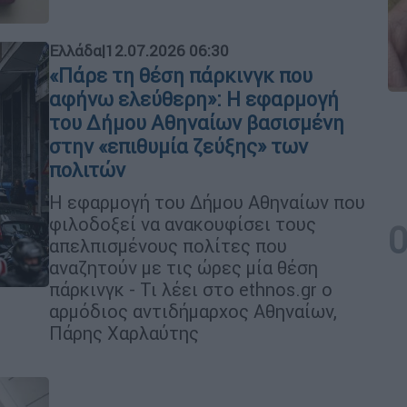
Ελλάδα
|
12.07.2026 06:30
«Πάρε τη θέση πάρκινγκ που
αφήνω ελεύθερη»: Η εφαρμογή
του Δήμου Αθηναίων βασισμένη
στην «επιθυμία ζεύξης» των
πολιτών
H εφαρμογή του Δήμου Αθηναίων που
φιλοδοξεί να ανακουφίσει τους
απελπισμένους πολίτες που
αναζητούν με τις ώρες μία θέση
πάρκινγκ - Τι λέει στο ethnos.gr ο
αρμόδιος αντιδήμαρχος Αθηναίων,
Πάρης Χαρλαύτης