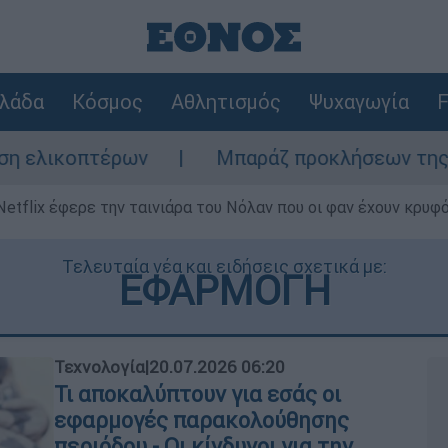
λάδα
Κόσμος
Αθλητισμός
Ψυχαγωγία
F
Μπαράζ προκλήσεων της Άγκυρας στο Αιγα
Netflix έφερε την ταινιάρα του Νόλαν που οι φαν έχουν κρυφό
Τελευταία νέα και ειδήσεις σχετικά με:
ΕΦΑΡΜΟΓΗ
Τεχνολογία
|
20.07.2026 06:20
Τι αποκαλύπτουν για εσάς οι
εφαρμογές παρακολούθησης
περιόδου - Οι κίνδυνοι για την