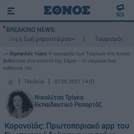
BREAKING NEWS:
 η ζωή μπροστά μου»
Τουρισμός για Ολους
δημοφιλές τώρα:
Η κυριαρχία των Τούρκων στο Αιγαίο
βυθίστηκε στα ανοιχτά της Σάμου – Η ναυμαχία που
καθόρισε την...
┋
Παιδεία
┋
07.05.2021 14:01
Νικολίτσα Τρίγκα
Εκπαιδευτικό Ρεπορτάζ
Κορονοϊός: Πρωτοποριακό app του