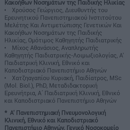
Κακοήθων Νοσημάτων της Παιδικής Ηλικίας
• Χρούσος Γεώργιος, Διευθυντής του
Ερευνητικoύ Πανεπιστημιακού Ινστιτούτου
Μελέτης Και Αντιμετώπισης Γενετικών Και
Κακοήθων Νοσημάτων της Παιδικής
Ηλικίας, Ομότιμος Καθηγητής Παιδιατρικής
• Μίχος Αθανάσιος, Αναπληρωτής
Καθηγητής Παιδιατρικής-Λοιμωξιολογίας, Α'
Παιδιατρική Κλινική, Εθνικό και
Καποδιστριακό Πανεπιστήμιο Αθηνών
• Χατζηαγαπίου Κυριακή, Παιδίατρος, MSc
(Μοl. Biol.), PhD, Μεταδιδακτορική
Ερευνήτρια, Α΄ Παιδιατρική Κλινική, Εθνικό
και Καποδιστριακό Πανεπιστήμιο Αθηνών
* Α' Πανεπιστημιακή Πνευμονολογική
Κλινική, Εθνικό και Καποδιστριακό
Πανεπιστήμιο Αθηνών, Γενικό Νοσοκομείο