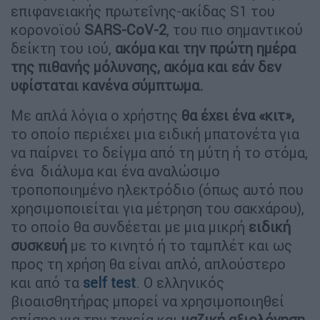
επιφανειακής πρωτεΐνης-ακίδας S1 του
κορονοϊού
SARS-CoV-2
, του πιο σημαντικού
δείκτη του ιού,
ακόμα και την πρώτη ημέρα
της πιθανής μόλυνσης, ακόμα και εάν δεν
υφίσταται κανένα σύμπτωμα.
Με απλά λόγια ο χρήστης
θα έχει ένα «κιτ»,
το οποίο περιέχει μια ειδική μπατονέτα για
να παίρνει το δείγμα από τη μύτη ή το στόμα,
ένα διάλυμα και ένα αναλώσιμο
τροποποιημένο ηλεκτρόδιο (όπως αυτό που
χρησιμοποιείται για μέτρηση του σακχάρου),
το οποίο θα συνδέεται με μια μικρή
ειδική
συσκευή
με το κινητό ή το ταμπλέτ και ως
προς τη χρήση θα είναι απλό, απλούστερο
και από τα
self test
. Ο ελληνικός
βιοαισθητήρας μπορεί να χρησιμοποιηθεί
επίσης για την ταχεία και
μαζική αξιολόγηση