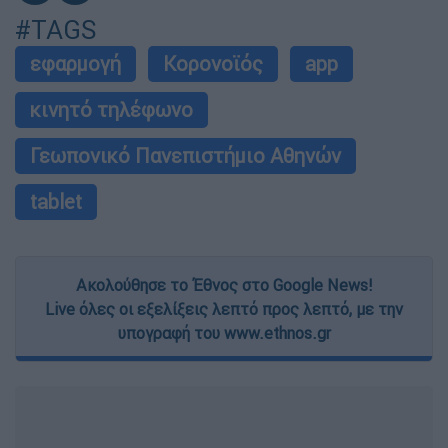
#TAGS
εφαρμογή
Κορονοϊός
app
κινητό τηλέφωνο
Γεωπονικό Πανεπιστήμιο Αθηνών
tablet
Ακολούθησε το Έθνος στο Google News!
Live όλες οι εξελίξεις λεπτό προς λεπτό, με την
υπογραφή του www.ethnos.gr