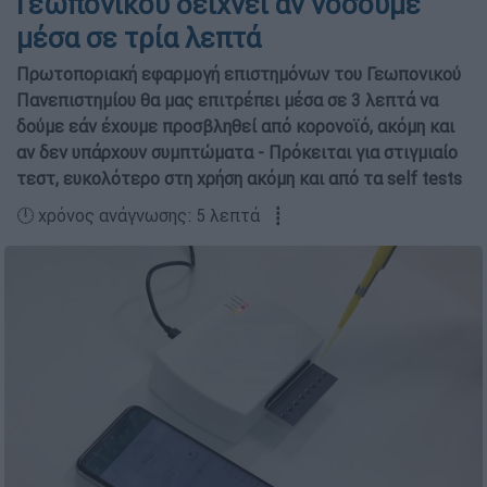
Γεωπονικού δείχνει αν νοσούμε
μέσα σε τρία λεπτά
Πρωτοποριακή εφαρμογή επιστημόνων του Γεωπονικού
Πανεπιστημίου θα μας επιτρέπει μέσα σε 3 λεπτά να
δούμε εάν έχουμε προσβληθεί από κορονοϊό, ακόμη και
αν δεν υπάρχουν συμπτώματα - Πρόκειται για στιγμιαίο
τεστ, ευκολότερο στη χρήση ακόμη και από τα self tests
🕛 χρόνος ανάγνωσης: 5 λεπτά ┋