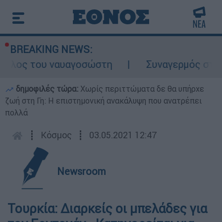
BREAKING NEWS:
ρόλος του ναυαγοσώστη
Συναγερμός στην 
δημοφιλές τώρα:
Χωρίς περιττώματα δε θα υπήρχε
ζωή στη Γη: Η επιστημονική ανακάλυψη που ανατρέπει
πολλά
┋
Κόσμος
┋
03.05.2021 12:47
Newsroom
Τουρκία: Διαρκείς οι μπελάδες για