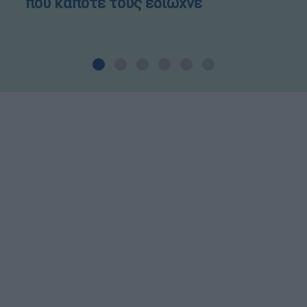
που κάποτε τους έδιωχνε