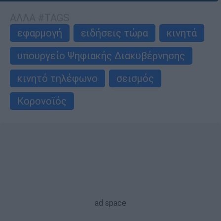
ΑΛΛΑ #TAGS
εφαρμογή
ειδήσεις τώρα
κινητά
υπουργείο Ψηφιακής Διακυβέρνησης
κινητό τηλέφωνο
σεισμός
Κορονοϊός