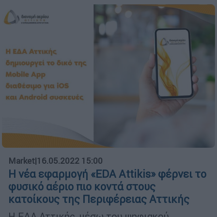
Market
|
16.05.2022 15:00
Η νέα εφαρμογή «EDA Attikis» φέρνει το
φυσικό αέριο πιο κοντά στους
κατοίκους της Περιφέρειας Αττικής
Η ΕΔΑ Αττικής, μέσω του ψηφιακού