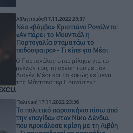
Αθλητισμός
|
17.11.2022 23:37
Νέα «βόμβα» Κριστιάνο Ρονάλντο:
«Αν πάρει το Μουντιάλ η
Πορτογαλία σταματάω το
ποδόσφαιρο» - Τι είπε για Μέσι
Ο Πορτογάλος σταρ μίλησε για το
μέλλον του, τη σχέση του με τον
Λιονέλ Μέσι και τα κακώς κείμενα
της Μάντσεστερ Γιουνάιτεντ
Πολιτική
|
17.11.2022 23:36
Το πολιτικό παρασκήνιο πίσω από
την «παγίδα» στον Νίκο Δένδια
που προκάλεσε κρίση με τη Λιβύη