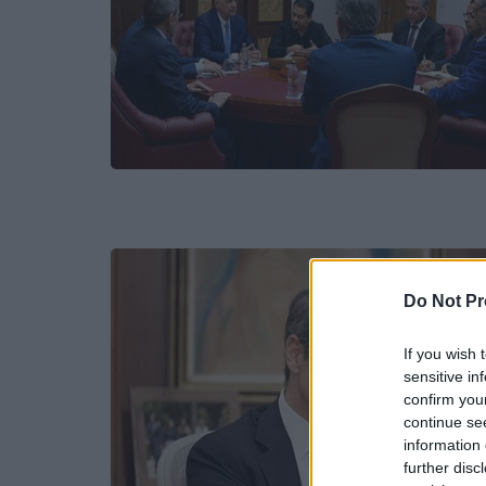
Do Not Pr
If you wish 
sensitive in
confirm you
continue se
information 
further disc