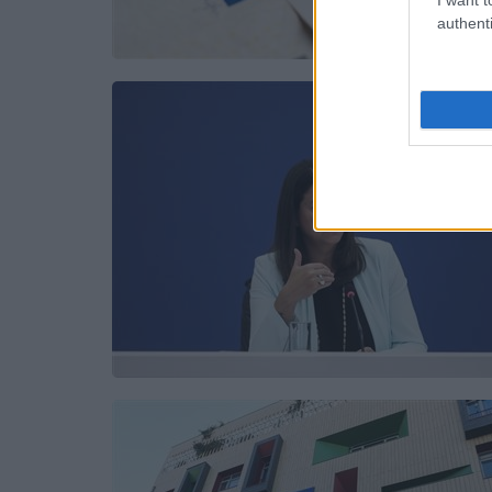
authenti